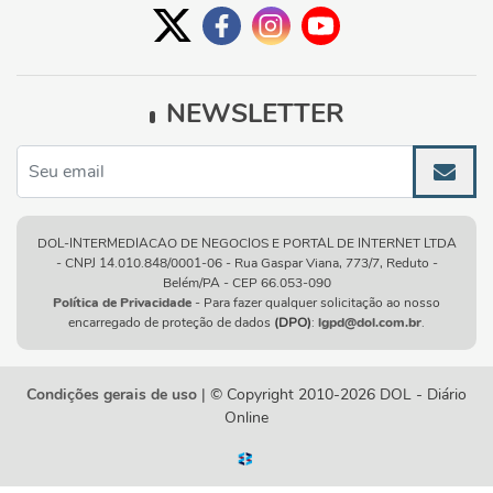
NEWSLETTER
DOL-INTERMEDIACAO DE NEGOCIOS E PORTAL DE INTERNET LTDA
- CNPJ 14.010.848/0001-06 - Rua Gaspar Viana, 773/7, Reduto -
Belém/PA - CEP 66.053-090
Política de Privacidade
- Para fazer qualquer solicitação ao nosso
encarregado de proteção de dados
(DPO)
:
lgpd@dol.com.br
.
Condições gerais de uso
| © Copyright 2010-2026 DOL - Diário
Online