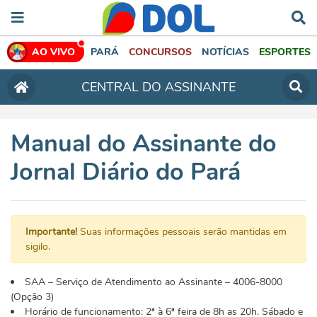
AO VIVO
PARÁ
CONCURSOS
NOTÍCIAS
ESPORTES
CENTRAL DO ASSINANTE
Manual do Assinante do
Jornal Diário do Pará
Importante!
Suas informações pessoais serão mantidas em
sigilo.
SAA – Serviço de Atendimento ao Assinante – 4006-8000
(Opção 3)
Horário de funcionamento: 2ª à 6ª feira de 8h as 20h. Sábado e