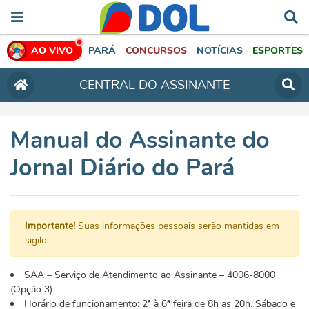
AO VIVO
PARÁ
CONCURSOS
NOTÍCIAS
ESPORTES
CENTRAL DO ASSINANTE
Manual do Assinante do
Jornal Diário do Pará
Importante!
Suas informações pessoais serão mantidas em
sigilo.
SAA – Serviço de Atendimento ao Assinante – 4006-8000
(Opção 3)
Horário de funcionamento: 2ª à 6ª feira de 8h as 20h. Sábado e