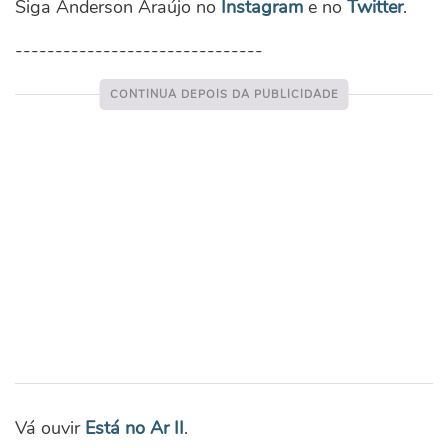
Siga Anderson Araújo no
Instagram
e no
Twitter
.
-------------------------------
Vá ouvir
Está no Ar II
.