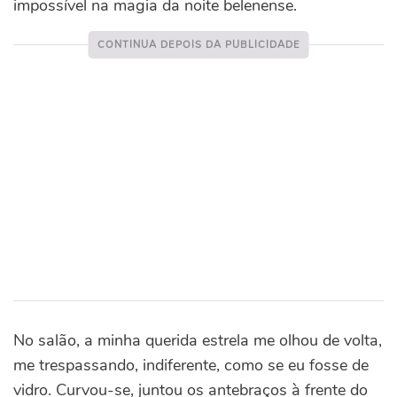
impossível na magia da noite belenense.
No salão, a minha querida estrela me olhou de volta,
me trespassando, indiferente, como se eu fosse de
vidro. Curvou-se, juntou os antebraços à frente do