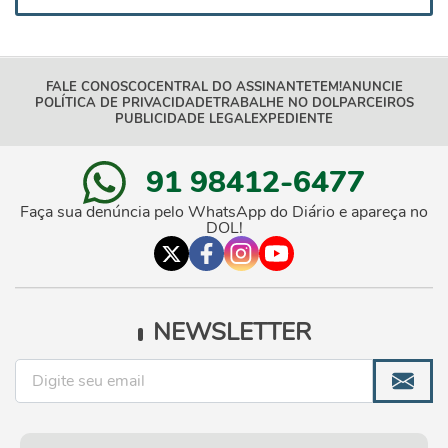
FALE CONOSCO
CENTRAL DO ASSINANTE
TEM!
ANUNCIE
POLÍTICA DE PRIVACIDADE
TRABALHE NO DOL
PARCEIROS
PUBLICIDADE LEGAL
EXPEDIENTE
91 98412-6477
Faça sua denúncia pelo WhatsApp do Diário e apareça no
DOL!
NEWSLETTER