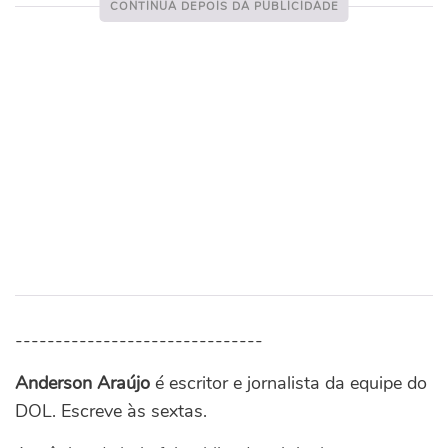
-------------------------------
Anderson Araújo
é escritor e jornalista da equipe do
DOL. Escreve às sextas.