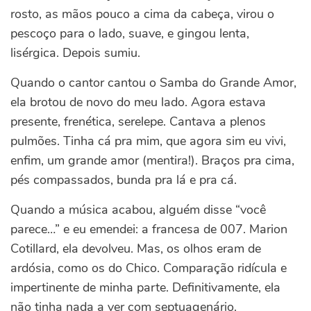
rosto, as mãos pouco a cima da cabeça, virou o
pescoço para o lado, suave, e gingou lenta,
lisérgica. Depois sumiu.
Quando o cantor cantou o Samba do Grande Amor,
ela brotou de novo do meu lado. Agora estava
presente, frenética, serelepe. Cantava a plenos
pulmões. Tinha cá pra mim, que agora sim eu vivi,
enfim, um grande amor (mentira!). Braços pra cima,
pés compassados, bunda pra lá e pra cá.
Quando a música acabou, alguém disse “você
parece…” e eu emendei: a francesa de 007. Marion
Cotillard, ela devolveu. Mas, os olhos eram de
ardósia, como os do Chico. Comparação ridícula e
impertinente de minha parte. Definitivamente, ela
não tinha nada a ver com septuagenário.