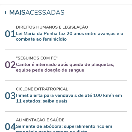
MAIS
ACESSADAS
DIREITOS HUMANOS E LEGISLAÇÃO
01
Lei Maria da Penha faz 20 anos entre avanços e o
combate ao feminicídio
"SEGUIMOS COM FÉ"
02
Cantor é internado após queda de plaquetas;
equipe pede doação de sangue
CICLONE EXTRATROPICAL
03
Inmet alerta para vendavais de até 100 km/h em
11 estados; saiba quais
ALIMENTAÇÃO E SAÚDE
04
Semente de abóbora: superalimento rico em