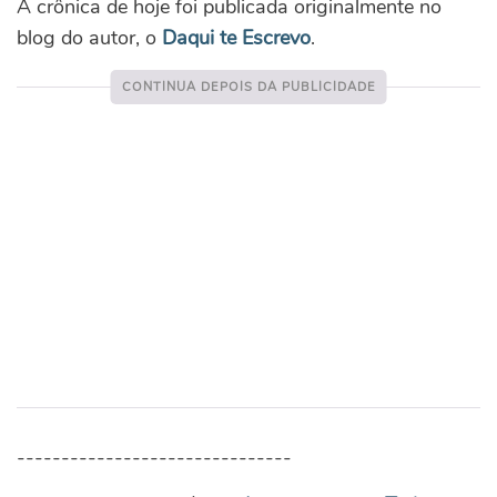
A crônica de hoje foi publicada originalmente no
blog do autor, o
Daqui te Escrevo
.
-------------------------------