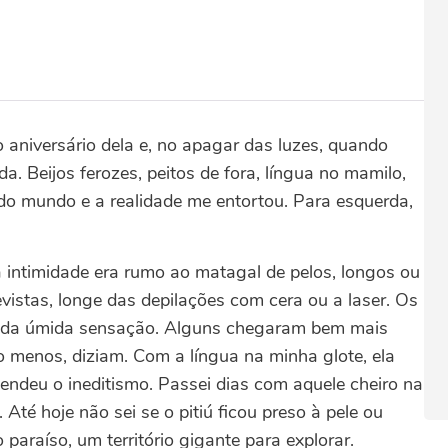
niversário dela e, no apagar das luzes, quando
 Beijos ferozes, peitos de fora, língua no mamilo,
do mundo e a realidade me entortou. Para esquerda,
da intimidade era rumo ao matagal de pelos, longos ou
evistas, longe das depilações com cera ou a laser. Os
o da úmida sensação. Alguns chegaram bem mais
o menos, diziam. Com a língua na minha glote, ela
tendeu o ineditismo. Passei dias com aquele cheiro na
 Até hoje não sei se o pitiú ficou preso à pele ou
paraíso, um território gigante para explorar.