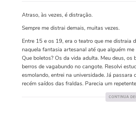
Atraso, às vezes, é distração.
Sempre me distrai demais, muitas vezes.
Entre 15 e os 19, era o teatro que me distraia
naquela fantasia artesanal até que alguém me 
Que boletos? Os da vida adulta. Meu deus, os 
berros de vagabundo no cangote. Resolvi estuda
esmolando, entrei na universidade. Já passar
recém saídos das fraldas. Parecia um repetente