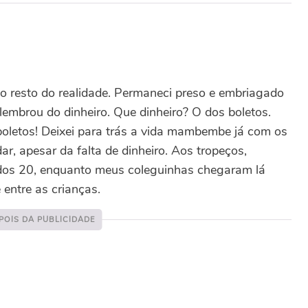
 do resto do realidade. Permaneci preso e embriagado
lembrou do dinheiro. Que dinheiro? O dos boletos.
boletos! Deixei para trás a vida mambembe já com os
r, apesar da falta de dinheiro. Aos tropeços,
a dos 20, enquanto meus coleguinhas chegaram lá
 entre as crianças.