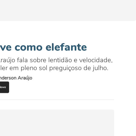
eve como elefante
raújo fala sobre lentidão e velocidade,
er em pleno sol preguiçoso de julho.
nderson Araújo