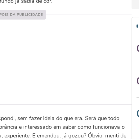
undo já sabia de cor.
pondi, sem fazer ideia do que era. Será que todo
norância e interessado em saber como funcionava o
, experiente. E emendou: já gozou? Óbvio, menti de