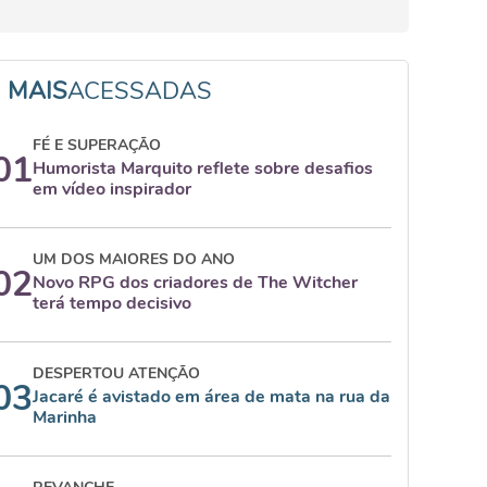
MAIS
ACESSADAS
FÉ E SUPERAÇÃO
01
Humorista Marquito reflete sobre desafios
em vídeo inspirador
UM DOS MAIORES DO ANO
02
Novo RPG dos criadores de The Witcher
terá tempo decisivo
DESPERTOU ATENÇÃO
03
Jacaré é avistado em área de mata na rua da
Marinha