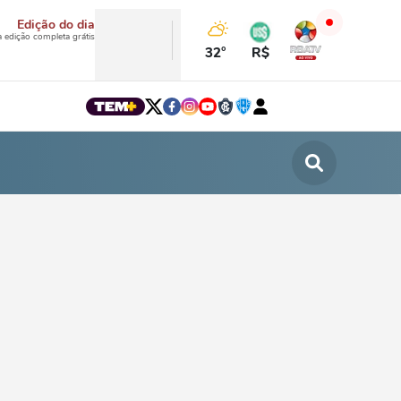
Edição do dia
a edição completa grátis
32°
R$