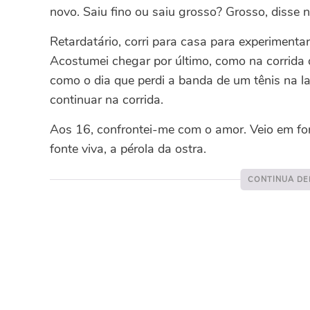
novo. Saiu fino ou saiu grosso? Grosso, disse
Retardatário, corri para casa para experimentar
Acostumei chegar por último, como na corrida
como o dia que perdi a banda de um tênis na l
continuar na corrida.
Aos 16, confrontei-me com o amor. Veio em form
fonte viva, a pérola da ostra.