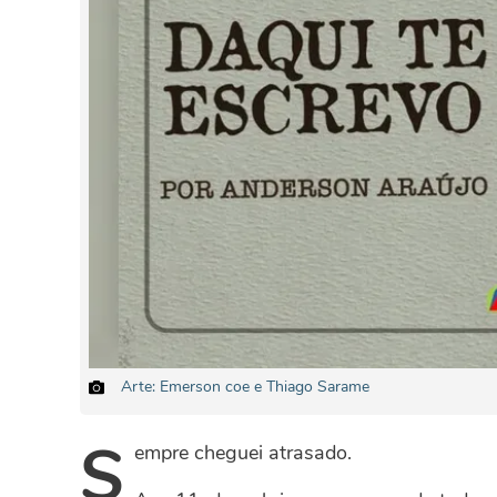
Arte: Emerson coe e Thiago Sarame
S
empre cheguei atrasado.