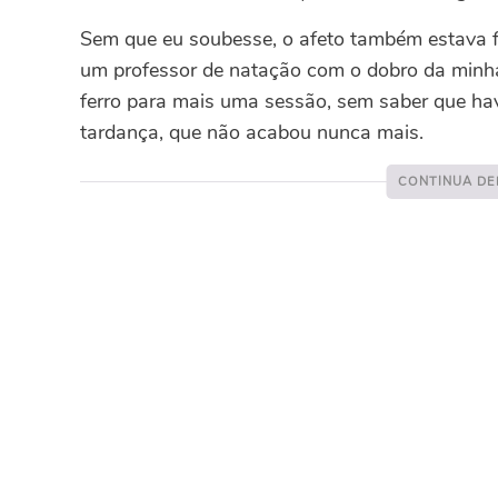
Sem que eu soubesse, o afeto também estava f
um professor de natação com o dobro da minha
ferro para mais uma sessão, sem saber que havi
tardança, que não acabou nunca mais.