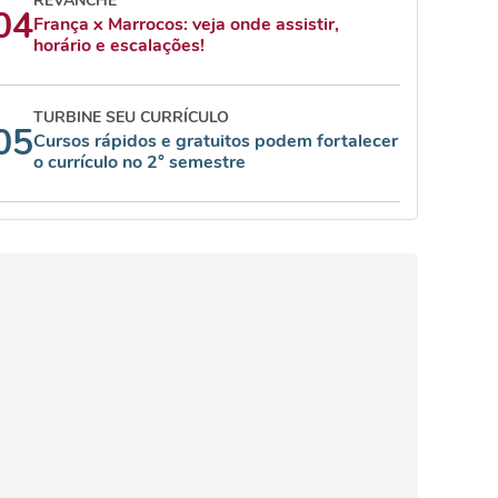
REVANCHE
04
França x Marrocos: veja onde assistir,
horário e escalações!
TURBINE SEU CURRÍCULO
05
Cursos rápidos e gratuitos podem fortalecer
o currículo no 2° semestre