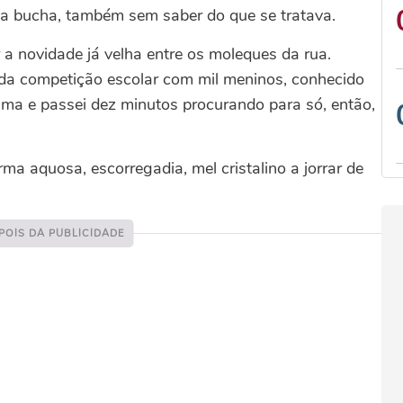
 na bucha, também sem saber do que se tratava.
 a novidade já velha entre os moleques da rua.
 da competição escolar com mil meninos, conhecido
ama e passei dez minutos procurando para só, então,
a aquosa, escorregadia, mel cristalino a jorrar de