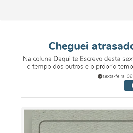
Cheguei atrasado
Na coluna Daqui te Escrevo desta sexta
o tempo dos outros e o próprio temp
sexta-feira, 