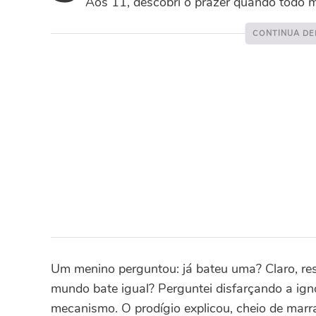
Aos 11, descobri o prazer quando todo m
Um menino perguntou: já bateu uma? Claro, res
mundo bate igual? Perguntei disfarçando a ig
mecanismo. O prodígio explicou, cheio de marra