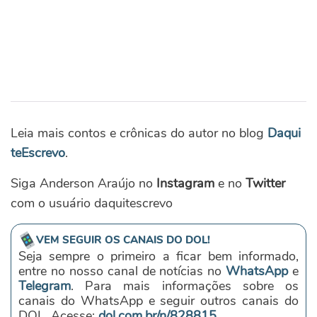
Leia mais contos e crônicas do autor no blog
Daqui
teEscrevo
.
Siga Anderson Araújo no
Instagram
e no
Twitter
com o usuário daquitescrevo
VEM SEGUIR OS CANAIS DO DOL!
Seja sempre o primeiro a ficar bem informado,
entre no nosso canal de notícias no
WhatsApp
e
Telegram
. Para mais informações sobre os
canais do WhatsApp e seguir outros canais do
DOL. Acesse:
dol.com.br/n/828815
.