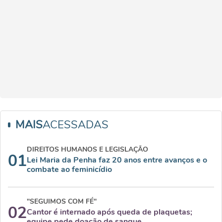
MAIS
ACESSADAS
DIREITOS HUMANOS E LEGISLAÇÃO
01
Lei Maria da Penha faz 20 anos entre avanços e o
combate ao feminicídio
"SEGUIMOS COM FÉ"
02
Cantor é internado após queda de plaquetas;
equipe pede doação de sangue