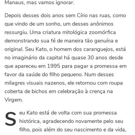
Manaus, mas vamos ignorar.
Depois desses dois anos sem Círio nas ruas, como
que vindo de um sonho, um desses anônimos
ressurgiu. Uma criatura mitológica zoomórfica
demonstrando sua fé de maneira tão genuína e
original. Seu Kato, o homem dos caranguejos, está
no imaginário da capital há quase 30 anos desde
que apareceu em 1995 para pagar a promessa em
favor da saúde do filho pequeno. Num desses
milagres visuais nazenos, ele retornou com roupa
coberta de bichos em celebração à crença na
Virgem.
S
eu Kato está de volta com sua promessa
histórica, agradecendo novamente pelo seu
filho, pois além do seu nascimento e da vida,