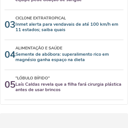
CICLONE EXTRATROPICAL
03
Inmet alerta para vendavais de até 100 km/h em
11 estados; saiba quais
ALIMENTAÇÃO E SAÚDE
04
Semente de abóbora: superalimento rico em
magnésio ganha espaço na dieta
"LÓBULO BÍFIDO"
05
Laís Caldas revela que a filha fará cirurgia plástica
antes de usar brincos