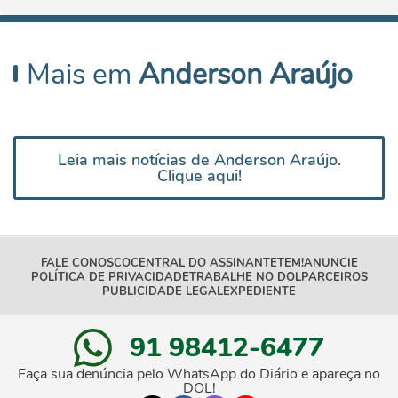
Mais em
Anderson Araújo
Leia mais notícias de Anderson Araújo.
Clique aqui!
FALE CONOSCO
CENTRAL DO ASSINANTE
TEM!
ANUNCIE
POLÍTICA DE PRIVACIDADE
TRABALHE NO DOL
PARCEIROS
PUBLICIDADE LEGAL
EXPEDIENTE
91 98412-6477
Faça sua denúncia pelo WhatsApp do Diário e apareça no
DOL!