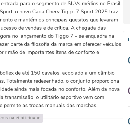
entrada para o segmento de SUVs médios no Brasil.
Sport, o novo Caoa Chery Tiggo 7 Sport 2025 traz
mento e mantém os principais quesitos que levaram
ucesso de vendas e de crítica. A chegada das
 agora no lançamento do Tiggo 7 - se enquadra na
azer parte da filosofia da marca em oferecer veículos
brir mão de importantes itens de conforto e
boflex de até 150 cavalos, acoplado a um câmbio
as. Totalmente redesenhado, o conjunto proporciona
idade ainda mais focada no conforto. Além da nova
a transmissão, o utilitário esportivo vem com
ue permite as trocas manuais das marchas.