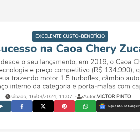
EXCELENTE CUSTO-BENEFÍCIO
sucesso na Caoa Chery Zuc
 desde o seu lançamento, em 2019, o Caoa C
cnologia e preço competitivo (R$ 134.990), q
ua trazendo motor 1.5 turboflex, câmbio aut
ço interno da categoria e porta-malas com ca
sábado, 16/03/2024, 11:07
-
Autor:
VICTOR PINTO