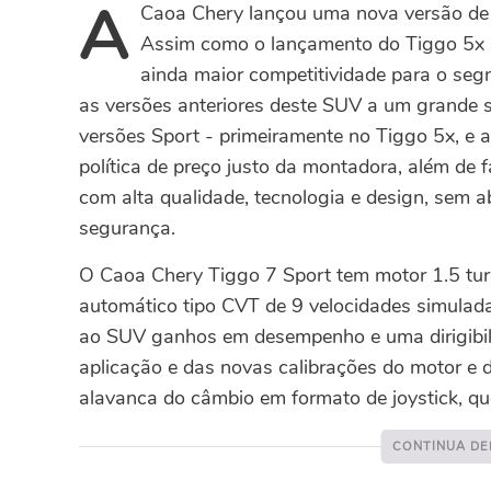
A
Caoa Chery lançou uma nova versão de 
Assim como o lançamento do Tiggo 5x 
ainda maior competitividade para o seg
as versões anteriores deste SUV a um grande s
versões Sport - primeiramente no Tiggo 5x, e
política de preço justo da montadora, além de f
com alta qualidade, tecnologia e design, sem a
segurança.
O Caoa Chery Tiggo 7 Sport tem motor 1.5 tur
automático tipo CVT de 9 velocidades simulad
ao SUV ganhos em desempenho e uma dirigibil
aplicação e das novas calibrações do motor e d
alavanca do câmbio em formato de joystick, q