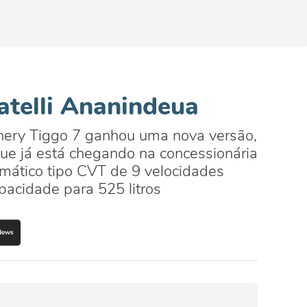
atelli Ananindeua
hery Tiggo 7 ganhou uma nova versão,
ue já está chegando na concessionária
omático tipo CVT de 9 velocidades
pacidade para 525 litros