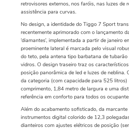
retrovisores externos, nos faróis, nas luzes de
assistência para curvas.
No design, a identidade do Tiggo 7 Sport tran
recentemente aprimorado com o lançamento da
‘diamantes’, implementada a partir de janeiro e
proeminente lateral é marcada pelo visual robu
do teto, pela antena tipo barbatana de tubarã
vidros. O design traseiro traz os característico
posição panorâmica de led e luzes de neblina
da categoria (com capacidade para 525 litros)
comprimento, 1,84 metro de largura e uma dist
referência em conforto para todos os ocupante
Além do acabamento sofisticado, da marcante l
instrumentos digital colorido de 12,3 polegadas
dianteiros com ajustes elétricos de posição (s