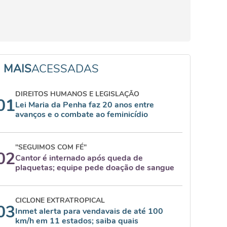
MAIS
ACESSADAS
DIREITOS HUMANOS E LEGISLAÇÃO
01
Lei Maria da Penha faz 20 anos entre
avanços e o combate ao feminicídio
"SEGUIMOS COM FÉ"
02
Cantor é internado após queda de
plaquetas; equipe pede doação de sangue
CICLONE EXTRATROPICAL
03
Inmet alerta para vendavais de até 100
km/h em 11 estados; saiba quais