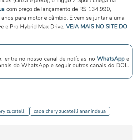
licas (cinza e preto), o Tiggo 7 Sport chega na
ua
com preço de lançamento de R$ 134.990,
5 anos para motor e câmbio. E vem se juntar a uma
ve e Pro Hybrid Max Drive.
VEJA MAIS NO SITE DO
o, entre no nosso canal de notícias no
WhatsApp
e
canais do WhatsApp e seguir outros canais do DOL.
ry zucatelli
caoa chery zucatelli ananindeua