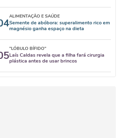
ALIMENTAÇÃO E SAÚDE
04
Semente de abóbora: superalimento rico em
magnésio ganha espaço na dieta
"LÓBULO BÍFIDO"
05
Laís Caldas revela que a filha fará cirurgia
plástica antes de usar brincos