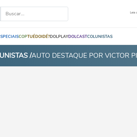
Leia 
ESPECIAIS
COP
TUÉDOIDÉ?
DOLPLAY
DOLCAST
COLUNISTAS
UNISTAS /
AUTO DESTAQUE POR VICTOR P