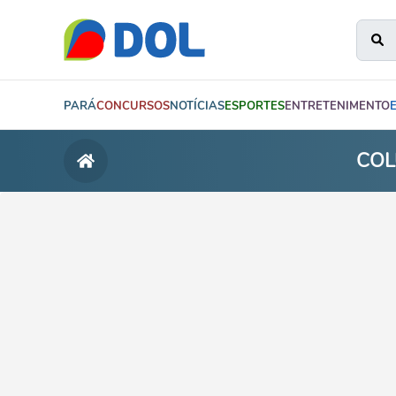
PARÁ
CONCURSOS
NOTÍCIAS
ESPORTES
ENTRETENIMENTO
COL