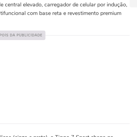
 central elevado, carregador de celular por indução,
ultifuncional com base reta e revestimento premium