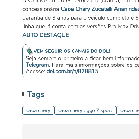
Disponível em cores perolizada (branca) e metá
concessionária
Caoa Chery Zucatelli Ananinde
garantia de 3 anos para o veículo completo e 
linha que já conta com as versões Pro Max Dri
AUTO DESTAQUE
.
VEM SEGUIR OS CANAIS DO DOL!
Seja sempre o primeiro a ficar bem informad
Telegram
. Para mais informações sobre os 
Acesse:
dol.com.br/n/828815
.
Tags
caoa chery
caoa chery tiggo 7 sport
caoa che