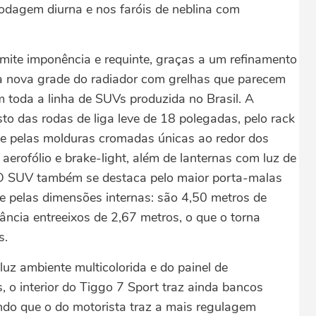
 rodagem diurna e nos faróis de neblina com
smite imponência e requinte, graças a um refinamento
 nova grade do radiador com grelhas que parecem
m toda a linha de SUVs produzida no Brasil. A
sto das rodas de liga leve de 18 polegadas, pelo rack
o e pelas molduras cromadas únicas ao redor dos
s aerofólio e brake-light, além de lanternas com luz de
. O SUV também se destaca pelo maior porta-malas
 e pelas dimensões internas: são 4,50 metros de
ância entreeixos de 2,67 metros, o que o torna
s.
uz ambiente multicolorida e do painel de
, o interior do Tiggo 7 Sport traz ainda bancos
endo que o do motorista traz a mais regulagem