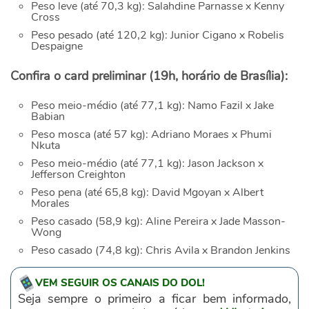
Peso leve (até 70,3 kg): Salahdine Parnasse x Kenny
Cross
Peso pesado (até 120,2 kg): Junior Cigano x Robelis
Despaigne
Confira o card preliminar (19h, horário de Brasília):
Peso meio-médio (até 77,1 kg): Namo Fazil x Jake
Babian
Peso mosca (até 57 kg): Adriano Moraes x Phumi
Nkuta
Peso meio-médio (até 77,1 kg): Jason Jackson x
Jefferson Creighton
Peso pena (até 65,8 kg): David Mgoyan x Albert
Morales
Peso casado (58,9 kg): Aline Pereira x Jade Masson-
Wong
Peso casado (74,8 kg): Chris Avila x Brandon Jenkins
VEM SEGUIR OS CANAIS DO DOL!
Seja sempre o primeiro a ficar bem informado,