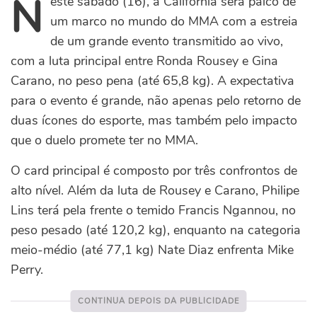
N
este sábado (16), a Califórnia será palco de
um marco no mundo do MMA com a estreia
de um grande evento transmitido ao vivo,
com a luta principal entre Ronda Rousey e Gina
Carano, no peso pena (até 65,8 kg). A expectativa
para o evento é grande, não apenas pelo retorno de
duas ícones do esporte, mas também pelo impacto
que o duelo promete ter no MMA.
O card principal é composto por três confrontos de
alto nível. Além da luta de Rousey e Carano, Philipe
Lins terá pela frente o temido Francis Ngannou, no
peso pesado (até 120,2 kg), enquanto na categoria
meio-médio (até 77,1 kg) Nate Diaz enfrenta Mike
Perry.