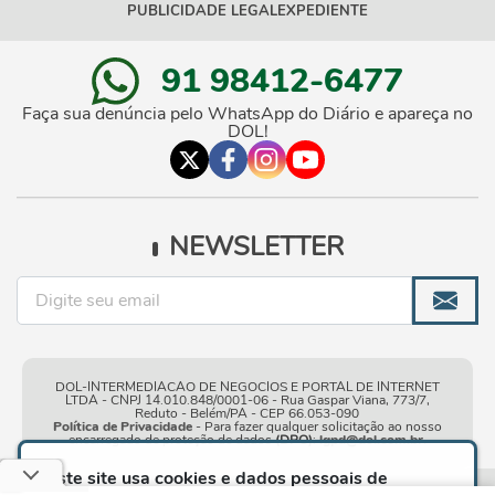
PUBLICIDADE LEGAL
EXPEDIENTE
91 98412-6477
Faça sua denúncia pelo WhatsApp do Diário e apareça no
DOL!
NEWSLETTER
DOL-INTERMEDIACAO DE NEGOCIOS E PORTAL DE INTERNET
LTDA - CNPJ 14.010.848/0001-06 - Rua Gaspar Viana, 773/7,
Reduto - Belém/PA - CEP 66.053-090
Política de Privacidade
- Para fazer qualquer solicitação ao nosso
encarregado de proteção de dados
(DPO)
:
lgpd@dol.com.br
.
Este site usa cookies e dados pessoais de