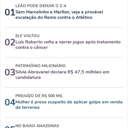
LEÃO PODE DEIXAR O Z-4
01
Sem Marcelinho e Marllon, veja a provável
escalação do Remo contra o Atlético
ELE VOLTOU
02
Luís Roberto volta a narrar jogos após tratamento
contra o câncer
PATRIMÔNIO MILIONÁRIO
03
Silvia Abravanel declara R$ 47,5 milhões em
candidatura
PREJUÍZO DE R$ 500 MIL
04
Mulher é presa suspeito de aplicar golpe em venda
de terrenos
NO BAIXO AMAZONAS