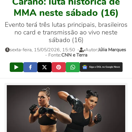
Carano: luta histórica de
MMA neste sábado (16)
Evento terá três lutas principais, brasileiros
no card e transmissão ao vivo neste
sábado (16)
sexta-feira, 15/05/2026, 15:50
-
Autor:
Júlia Marques
- Fonte:
CNN e Terra