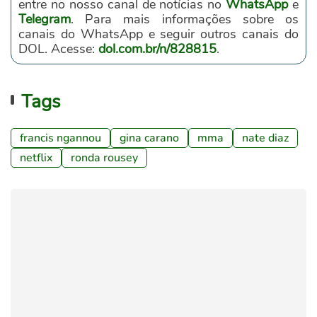
entre no nosso canal de notícias no
WhatsApp
e
Telegram
. Para mais informações sobre os
canais do WhatsApp e seguir outros canais do
DOL. Acesse:
dol.com.br/n/828815
.
Tags
francis ngannou
gina carano
mma
nate diaz
netflix
ronda rousey