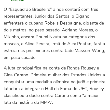
história"
O “Esquadrão Brasileiro” ainda contará com três
representantes. Junior dos Santos, o Cigano,
enfrentará o cubano Robelis Despaigne, gigante de
dois metros, no peso pesado. Adriano Moraes, o
Mikinho, encara Phumi Nkuta na categoria dos
moscas, e Aline Pereira, irmã de Alex Poatan, fará a
estreia nas preliminares contra Jade Masson-Wong,
em peso casado.
A luta principal fica na conta de
Ronda Rousey e
Gina Carano. P
rimeira mulher dos Estados Unidos a
conquistar uma medalha olímpica no judô e primeira
lutadora a integrar o Hall da Fama do UFC, Rousey
classificou o duelo contra Carano como “a maior
luta da história do MMA”.