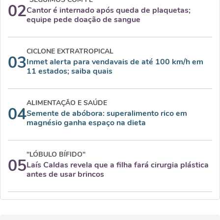
02
Cantor é internado após queda de plaquetas;
equipe pede doação de sangue
CICLONE EXTRATROPICAL
03
Inmet alerta para vendavais de até 100 km/h em
11 estados; saiba quais
ALIMENTAÇÃO E SAÚDE
04
Semente de abóbora: superalimento rico em
magnésio ganha espaço na dieta
"LÓBULO BÍFIDO"
05
Laís Caldas revela que a filha fará cirurgia plástica
antes de usar brincos