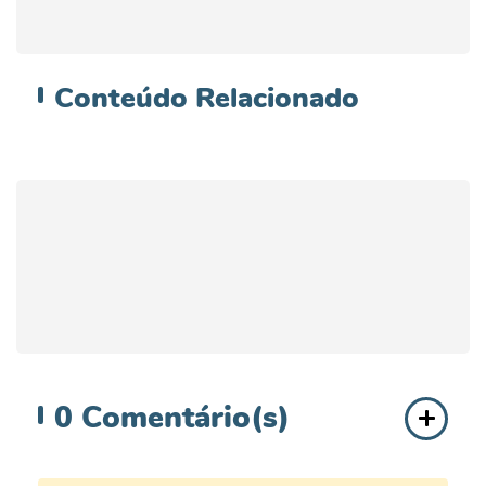
Conteúdo
Relacionado
0
Comentário(s)