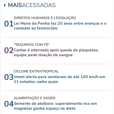
MAIS
ACESSADAS
DIREITOS HUMANOS E LEGISLAÇÃO
01
Lei Maria da Penha faz 20 anos entre avanços e o
combate ao feminicídio
"SEGUIMOS COM FÉ"
02
Cantor é internado após queda de plaquetas;
equipe pede doação de sangue
CICLONE EXTRATROPICAL
03
Inmet alerta para vendavais de até 100 km/h em
11 estados; saiba quais
ALIMENTAÇÃO E SAÚDE
04
Semente de abóbora: superalimento rico em
magnésio ganha espaço na dieta