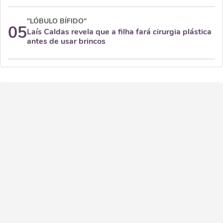
"LÓBULO BÍFIDO"
05
Laís Caldas revela que a filha fará cirurgia plástica
antes de usar brincos