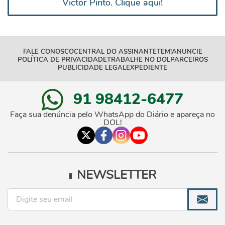
Victor Pinto. Clique aqui!
FALE CONOSCO
CENTRAL DO ASSINANTE
TEM!
ANUNCIE
POLÍTICA DE PRIVACIDADE
TRABALHE NO DOL
PARCEIROS
PUBLICIDADE LEGAL
EXPEDIENTE
91 98412-6477
Faça sua denúncia pelo WhatsApp do Diário e apareça no
DOL!
NEWSLETTER