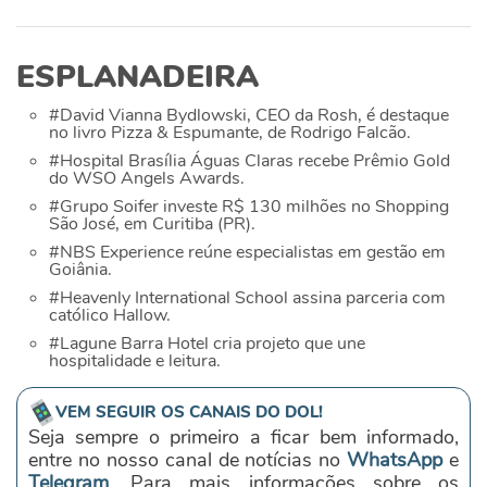
ESPLANADEIRA
#David Vianna Bydlowski, CEO da Rosh, é destaque
no livro Pizza & Espumante, de Rodrigo Falcão.
#Hospital Brasília Águas Claras recebe Prêmio Gold
do WSO Angels Awards.
#Grupo Soifer investe R$ 130 milhões no Shopping
São José, em Curitiba (PR).
#NBS Experience reúne especialistas em gestão em
Goiânia.
#Heavenly International School assina parceria com
católico Hallow.
#Lagune Barra Hotel cria projeto que une
hospitalidade e leitura.
VEM SEGUIR OS CANAIS DO DOL!
Seja sempre o primeiro a ficar bem informado,
entre no nosso canal de notícias no
WhatsApp
e
Telegram
. Para mais informações sobre os