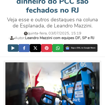
dinheiro do PCC são
fechados no RJ
Veja esse e outros destaques na coluna
de Esplanada, de Leandro Mazzini.
quinta-feira, 03/07/2025, 15:19
-
Autor:
Leandro Mazzini com equipes DF, SP e RJ