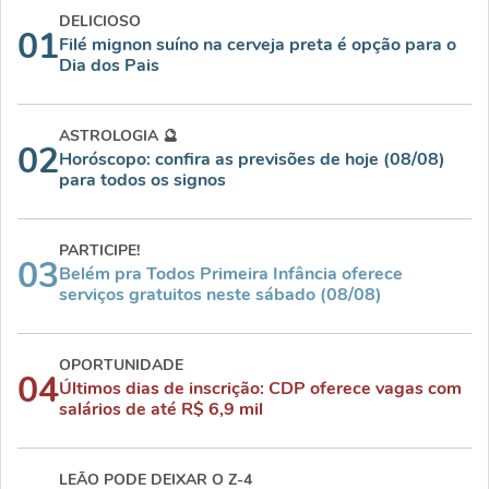
DELICIOSO
01
Filé mignon suíno na cerveja preta é opção para o
Dia dos Pais
ASTROLOGIA 🔮
02
Horóscopo: confira as previsões de hoje (08/08)
para todos os signos
PARTICIPE!
03
Belém pra Todos Primeira Infância oferece
serviços gratuitos neste sábado (08/08)
OPORTUNIDADE
04
Últimos dias de inscrição: CDP oferece vagas com
salários de até R$ 6,9 mil
LEÃO PODE DEIXAR O Z-4