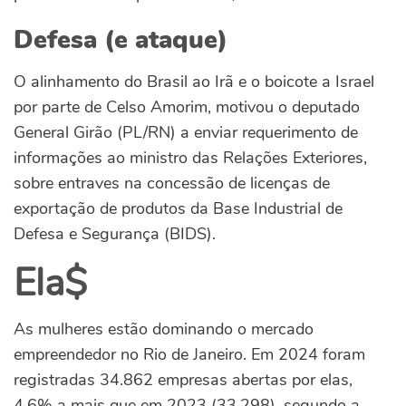
Defesa (e ataque)
O alinhamento do Brasil ao Irã e o boicote a Israel
por parte de Celso Amorim, motivou o deputado
General Girão (PL/RN) a enviar requerimento de
informações ao ministro das Relações Exteriores,
sobre entraves na concessão de licenças de
exportação de produtos da Base Industrial de
Defesa e Segurança (BIDS).
Ela$
As mulheres estão dominando o mercado
empreendedor no Rio de Janeiro. Em 2024 foram
registradas 34.862 empresas abertas por elas,
4,6% a mais que em 2023 (33.298), segundo a