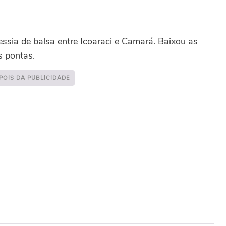
ssia de balsa entre Icoaraci e Camará. Baixou as
s pontas.