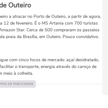
de Outeiro
iro a atracar no Porto de Outeiro, a partir de agora,
 12 de fevereiro. É o MS Artania com 700 turistas
a Amazon Star. Cerca de 500 compraram os passeios
la praia da Brasília, em Outeiro. Pouco convidativo.
segue com cinco focos de mercado: açaí desidratado,
 facilitar o transporte, energia através do caroço de
m meio à colheita.