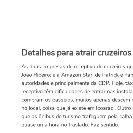
Detalhes para atrair cruzeiros
As duas empresas de receptivo de cruzeiros q
João Ribeiro; e a Amazon Star, de Patrick e Ya
autoridades e principalmente da CDP. Hoje, táxi
receptivo têm dificuldades de entrar nas insta
compram os passeios, muitos apenas descem no
no local, coisa que já existe em Icoaraci. Out
que os ônibus de turismo trafeguem pela cal
quase uma hora no traslado. Faz sentido.