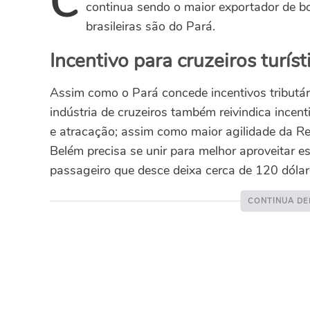
C
continua sendo o maior exportador de b
brasileiras são do Pará.
Incentivo para cruzeiros turíst
Assim como o Pará concede incentivos tributár
indústria de cruzeiros também reivindica incen
e atracação; assim como maior agilidade da Rec
Belém precisa se unir para melhor aproveitar e
passageiro que desce deixa cerca de 120 dólar