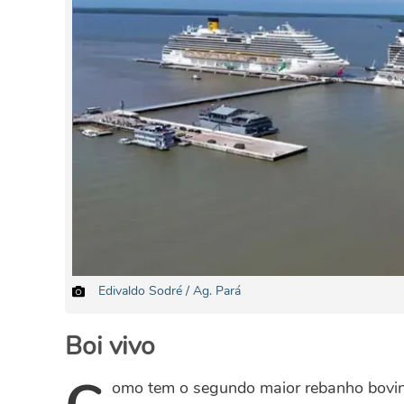
Edivaldo Sodré / Ag. Pará
Boi vivo
omo tem o segundo maior rebanho bovino 