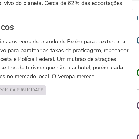
oi vivo do planeta. Cerca de 62% das exportações
icos
ios aos voos decolando de Belém para o exterior, a
tivo para baratear as taxas de praticagem, rebocador
eita e Polícia Federal. Um mutirão de atrações.
sse tipo de turismo que não usa hotel, porém, cada
es no mercado local. O Veropa merece.