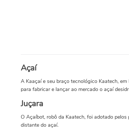
Açaí
A Kaaçaí e seu braço tecnológico Kaatech, em
para fabricar e lançar ao mercado o açaí desid
Juçara
O Açaíbot, robô da Kaatech, foi adotado pelos 
distante do açaí.