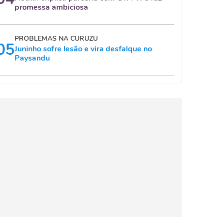
promessa ambiciosa
PROBLEMAS NA CURUZU
05
Juninho sofre lesão e vira desfalque no
Paysandu