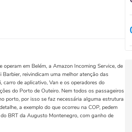
ue operam em Belém, a Amazon Incoming Service, de
ni Barbier, reivindicam uma melhor atenção das
, carro de aplicativo, Van e os operadores do
lações do Porto de Outeiro. Nem todos os passageiros
 porto, por isso se faz necessária alguma estrutura
ro detalhe, a exemplo do que ocorreu na COP, pedem
ha do BRT da Augusto Montenegro, com ganho de