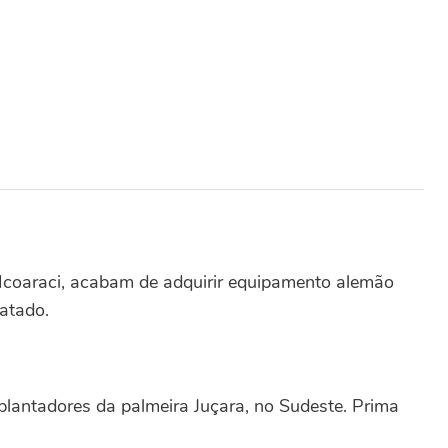
 Icoaraci, acabam de adquirir equipamento alemão
ratado.
plantadores da palmeira Juçara, no Sudeste. Prima