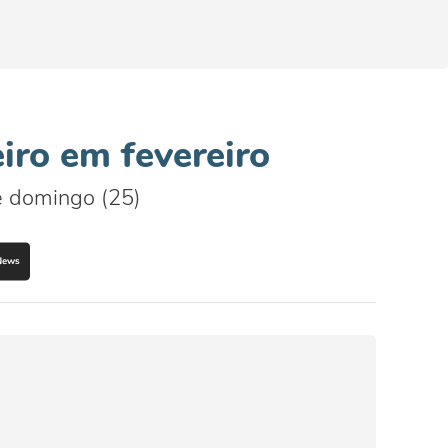
iro em fevereiro
e domingo (25)