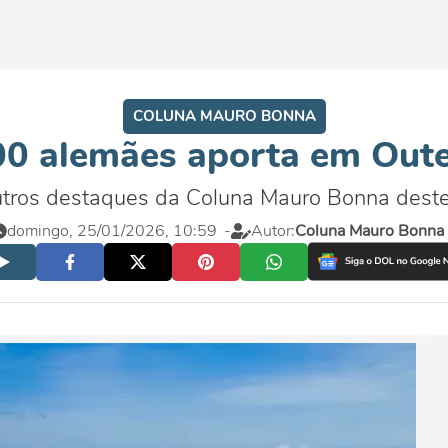
COLUNA MAURO BONNA
0 alemães aporta em Oute
utros destaques da Coluna Mauro Bonna dest
domingo, 25/01/2026, 10:59
-
Autor:
Coluna Mauro Bonna