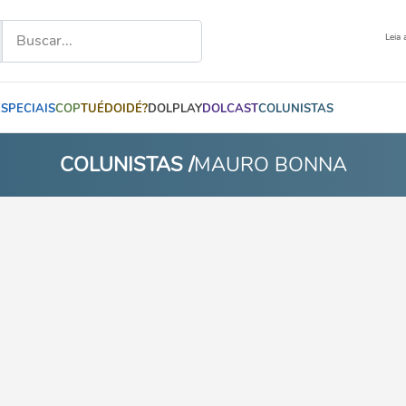
Leia 
ESPECIAIS
COP
TUÉDOIDÉ?
DOLPLAY
DOLCAST
COLUNISTAS
COLUNISTAS /
MAURO BONNA