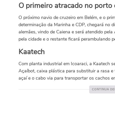
O primeiro atracado no porto 
O próximo navio de cruzeiro em Belém, e o prime
determinação da Marinha e CDP, chegará no dia
alemães, vindo de Caiena e será atendido pel
pela cidade e o restante ficará perambulando pe
Kaatech
Com planta industrial em Icoaraci, a Kaatech 
Açaíbot, caixa plástica para substituir a rasa e
açaí e o cabo via para transportar os cachos e