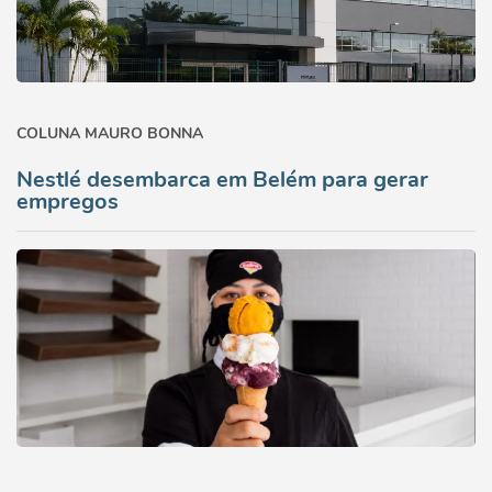
COLUNA MAURO BONNA
Nestlé desembarca em Belém para gerar
empregos