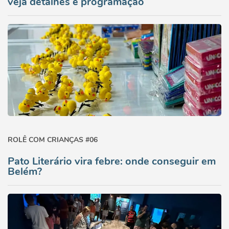
veja detalhes e programação
ROLÊ COM CRIANÇAS #06
Pato Literário vira febre: onde conseguir em
Belém?