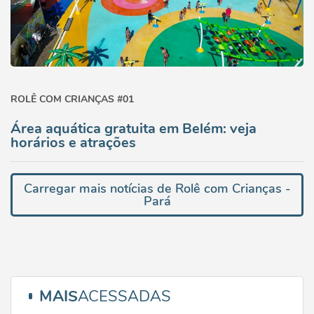
ROLÊ COM CRIANÇAS #01
Área aquática gratuita em Belém: veja
horários e atrações
Carregar mais notícias de Rolê com Crianças -
Pará
MAIS
ACESSADAS