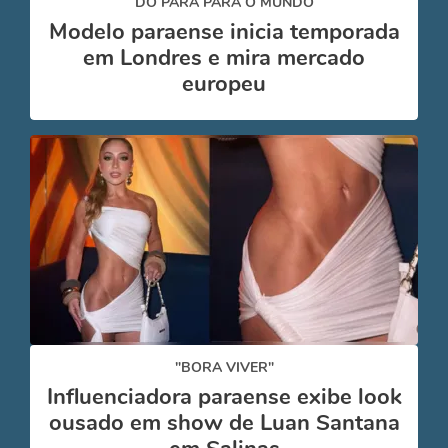
DO PARÁ PARA O MUNDO
Modelo paraense inicia temporada
em Londres e mira mercado
europeu
"BORA VIVER"
Influenciadora paraense exibe look
ousado em show de Luan Santana