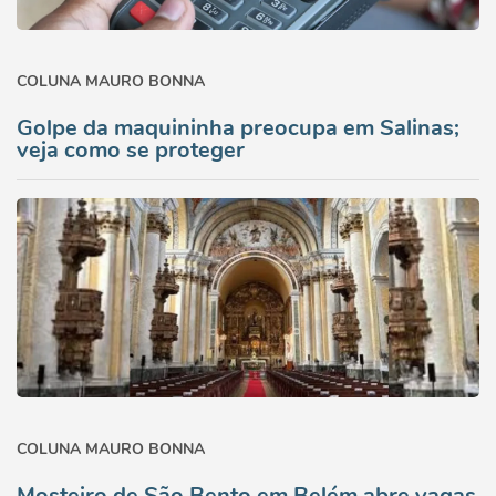
COLUNA MAURO BONNA
Golpe da maquininha preocupa em Salinas;
veja como se proteger
COLUNA MAURO BONNA
Mosteiro de São Bento em Belém abre vagas