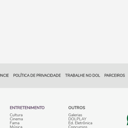
NCIE
POLÍTICA DE PRIVACIDADE
TRABALHE NO DOL
PARCEIROS
ENTRETENIMENTO
OUTROS
Cultura
Galerias
Cinema
DOLPLAY
Fama
Ed. Eletrônica
Música
Concursos