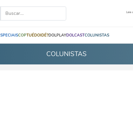
Leia 
ESPECIAIS
COP
TUÉDOIDÉ?
DOLPLAY
DOLCAST
COLUNISTAS
COLUNISTAS