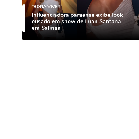
"BORA VIVER"
Influenciadora paraense exibe look
ousado em show de Luan Santana
em Salinas