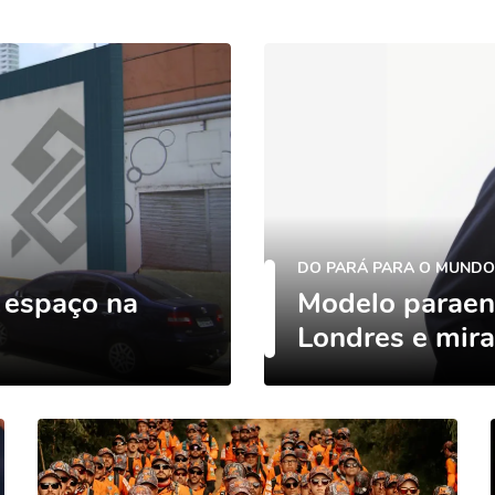
DO PARÁ PARA O MUNDO
 espaço na
Modelo paraen
Londres e mir