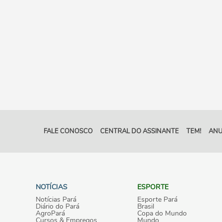
FALE CONOSCO
CENTRAL DO ASSINANTE
TEM!
ANU
NOTÍCIAS
ESPORTE
Notícias Pará
Esporte Pará
Diário do Pará
Brasil
AgroPará
Copa do Mundo
Cursos & Empregos
Mundo