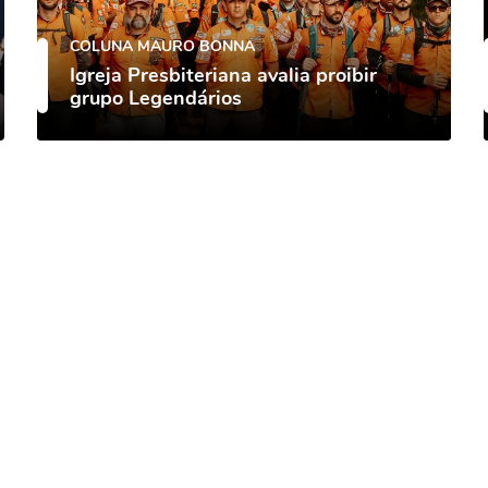
COLUNA MAURO BONNA
Igreja Presbiteriana avalia proibir
grupo Legendários