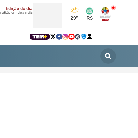
Edição do dia
a edição completa grátis
29°
R$