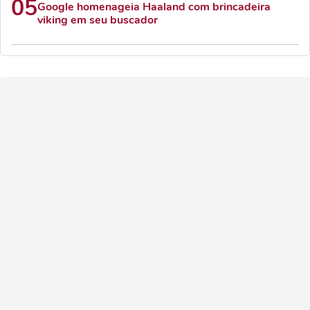
05
Google homenageia Haaland com brincadeira
viking em seu buscador