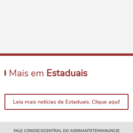
Mais em
Estaduais
Leia mais notícias de Estaduais. Clique aqui!
FALE CONOSCO
CENTRAL DO ASSINANTE
TEM!
ANUNCIE