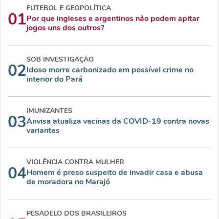
FUTEBOL E GEOPOLÍTICA
01
Por que ingleses e argentinos não podem apitar
jogos uns dos outros?
SOB INVESTIGAÇÃO
02
Idoso morre carbonizado em possível crime no
interior do Pará
IMUNIZANTES
03
Anvisa atualiza vacinas da COVID-19 contra novas
variantes
VIOLÊNCIA CONTRA MULHER
04
Homem é preso suspeito de invadir casa e abusa
de moradora no Marajó
PESADELO DOS BRASILEIROS