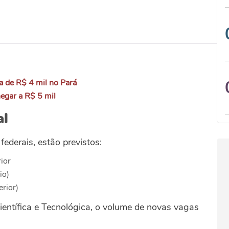
a de R$ 4 mil no Pará
egar a R$ 5 mil
al
ederais, estão previstos:
ior
io)
rior)
ientífica e Tecnológica, o volume de novas vagas