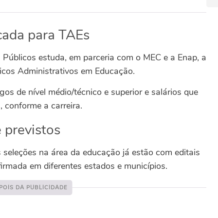
icada para TAEs
 Públicos estuda, em parceria com o MEC e a Enap, a
nicos Administrativos em Educação.
os de nível médio/técnico e superior e salários que
 conforme a carreira.
 previstos
s seleções na área da educação já estão com editais
firmada em diferentes estados e municípios.