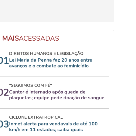
MAIS
ACESSADAS
DIREITOS HUMANOS E LEGISLAÇÃO
01
Lei Maria da Penha faz 20 anos entre
avanços e o combate ao feminicídio
"SEGUIMOS COM FÉ"
02
Cantor é internado após queda de
plaquetas; equipe pede doação de sangue
CICLONE EXTRATROPICAL
03
Inmet alerta para vendavais de até 100
km/h em 11 estados; saiba quais