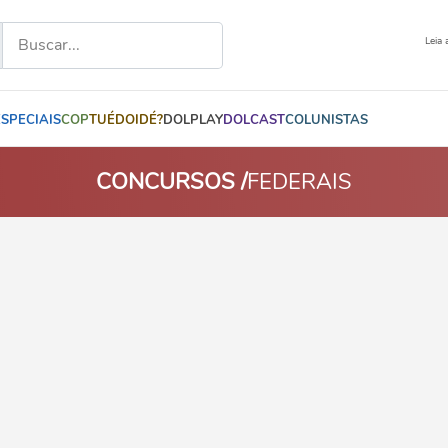
Leia 
ESPECIAIS
COP
TUÉDOIDÉ?
DOLPLAY
DOLCAST
COLUNISTAS
CONCURSOS /
FEDERAIS