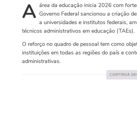
A
área da educação inicia 2026 com fort
Governo Federal sancionou a criação d
a universidades e institutos federais, 
técnicos administrativos em educação (TAEs).
O reforço no quadro de pessoal tem como objeti
instituições em todas as regiões do
país e con
administrativas.