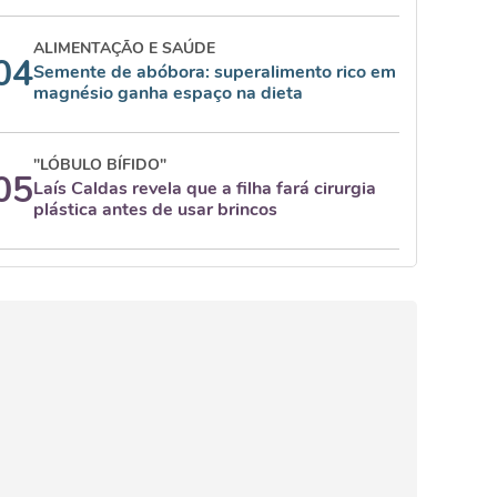
ALIMENTAÇÃO E SAÚDE
04
Semente de abóbora: superalimento rico em
magnésio ganha espaço na dieta
"LÓBULO BÍFIDO"
05
Laís Caldas revela que a filha fará cirurgia
plástica antes de usar brincos