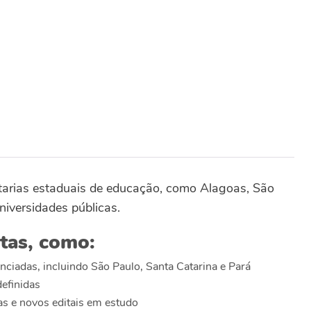
etarias estaduais de educação, como Alagoas, São
niversidades públicas.
tas, como:
nciadas, incluindo São Paulo, Santa Catarina e Pará
definidas
s e novos editais em estudo