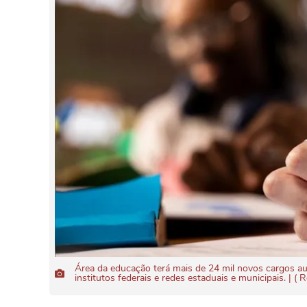
Área da educação terá mais de 24 mil novos cargos a
institutos federais e redes estaduais e municipais. | (