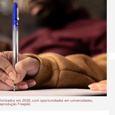
utorizados em 2026, com oportunidades em universidades,
 Reprodução Freepik)