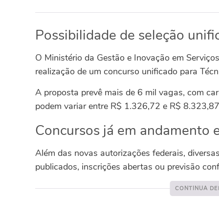
Possibilidade de seleção unif
O Ministério da Gestão e Inovação em Serviços
realização de um concurso unificado para Téc
A proposta prevê mais de 6 mil vagas, com carg
podem variar entre R$ 1.326,72 e R$ 8.323,87,
Concursos já em andamento e
Além das novas autorizações federais, diversa
publicados, inscrições abertas ou previsão con