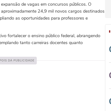
e expansão de vagas em concursos públicos. O
e aproximadamente 24,9 mil novos cargos destinados
ampliando as oportunidades para professores e
vo fortalecer o ensino público federal, abrangendo
templando tanto carreiras docentes quanto