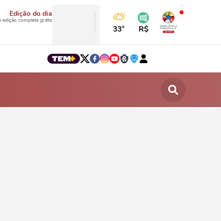
Edição do dia
a edição completa grátis
33°
R$