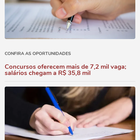
CONFIRA AS OPORTUNIDADES
Concursos oferecem mais de 7,2 mil vaga;
salários chegam a R$ 35,8 mil