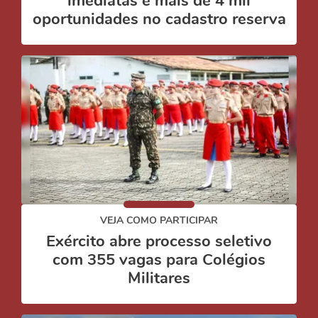
imediatas e mais de 4 mil
oportunidades no cadastro reserva
VEJA COMO PARTICIPAR
Exército abre processo seletivo
com 355 vagas para Colégios
Militares