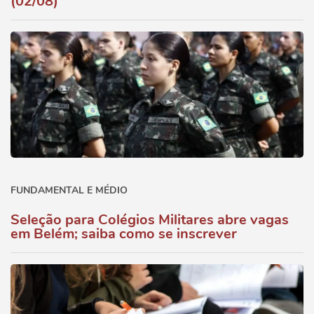
(02/08)
FUNDAMENTAL E MÉDIO
Seleção para Colégios Militares abre vagas
em Belém; saiba como se inscrever