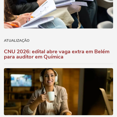
ATUALIZAÇÃO
CNU 2026: edital abre vaga extra em Belém
para auditor em Química