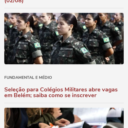
(02/08)
FUNDAMENTAL E MÉDIO
Seleção para Colégios Militares abre vagas
em Belém; saiba como se inscrever