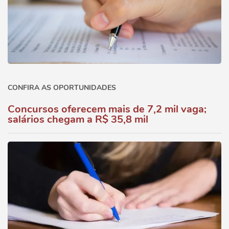
CONFIRA AS OPORTUNIDADES
Concursos oferecem mais de 7,2 mil vaga;
salários chegam a R$ 35,8 mil