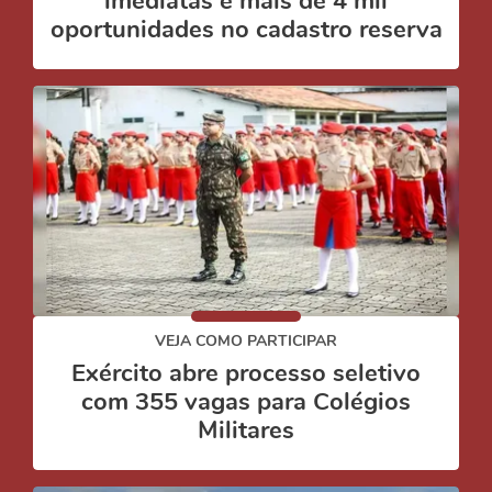
imediatas e mais de 4 mil
oportunidades no cadastro reserva
VEJA COMO PARTICIPAR
Exército abre processo seletivo
com 355 vagas para Colégios
Militares