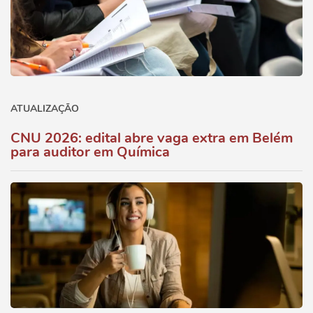
ATUALIZAÇÃO
CNU 2026: edital abre vaga extra em Belém
para auditor em Química