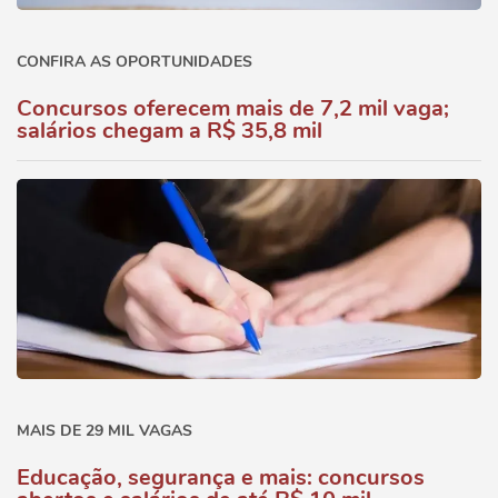
CONFIRA AS OPORTUNIDADES
Concursos oferecem mais de 7,2 mil vaga;
salários chegam a R$ 35,8 mil
MAIS DE 29 MIL VAGAS
Educação, segurança e mais: concursos