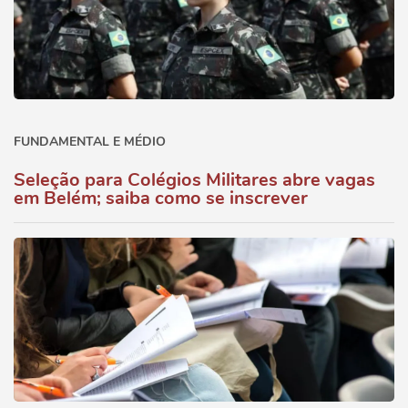
FUNDAMENTAL E MÉDIO
Seleção para Colégios Militares abre vagas
em Belém; saiba como se inscrever