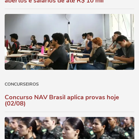
abertos e salários de até R$ 10 mil
CONCURSEIROS
Concurso NAV Brasil aplica provas hoje
(02/08)