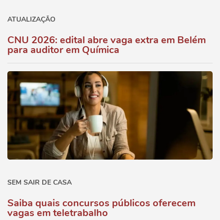
ATUALIZAÇÃO
CNU 2026: edital abre vaga extra em Belém
para auditor em Química
SEM SAIR DE CASA
Saiba quais concursos públicos oferecem
vagas em teletrabalho