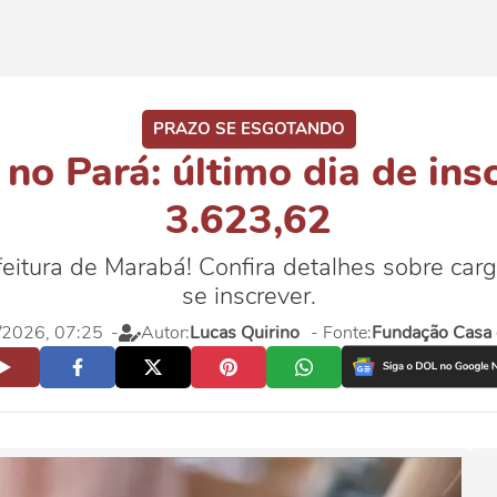
PRAZO SE ESGOTANDO
no Pará: último dia de insc
3.623,62
feitura de Marabá! Confira detalhes sobre car
se inscrever.
4/2026, 07:25
-
Autor:
Lucas Quirino
- Fonte:
Fundação Casa 