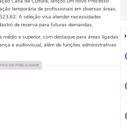
dação Casa da Cultura, lançou um novo Processo
tação temporária de profissionais em diversas áreas,
623,62. A seleção visa atender necessidades
adastro de reserva para futuras demandas.
 médio e superior, com destaque para áreas ligadas
dança e audiovisual, além de funções administrativas