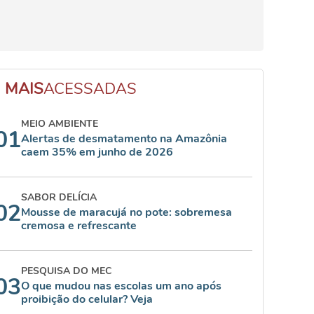
MAIS
ACESSADAS
MEIO AMBIENTE
01
Alertas de desmatamento na Amazônia
caem 35% em junho de 2026
SABOR DELÍCIA
02
Mousse de maracujá no pote: sobremesa
cremosa e refrescante
PESQUISA DO MEC
03
O que mudou nas escolas um ano após
proibição do celular? Veja