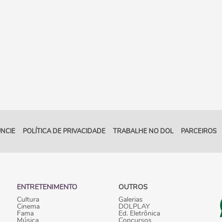
NCIE
POLÍTICA DE PRIVACIDADE
TRABALHE NO DOL
PARCEIROS
ENTRETENIMENTO
OUTROS
Cultura
Galerias
Cinema
DOLPLAY
Fama
Ed. Eletrônica
Música
Concursos