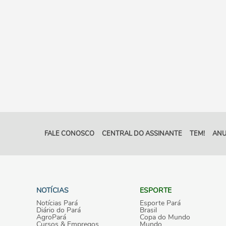
FALE CONOSCO
CENTRAL DO ASSINANTE
TEM!
ANU
NOTÍCIAS
ESPORTE
Notícias Pará
Esporte Pará
Diário do Pará
Brasil
AgroPará
Copa do Mundo
Cursos & Empregos
Mundo