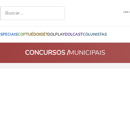
Leia 
ESPECIAIS
COP
TUÉDOIDÉ?
DOLPLAY
DOLCAST
COLUNISTAS
CONCURSOS /
MUNICIPAIS