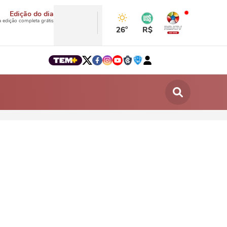
Edição do dia
a edição completa grátis
26°
R$