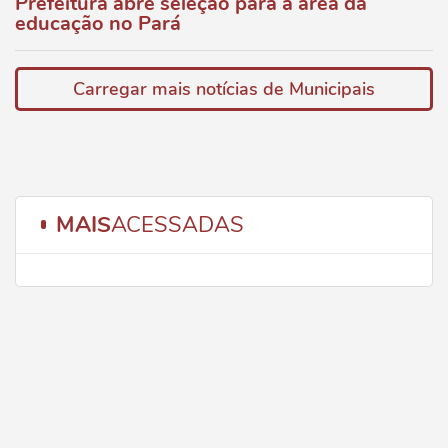
Prefeitura abre seleção para a área da
educação no Pará
Carregar mais notícias de Municipais
MAIS
ACESSADAS