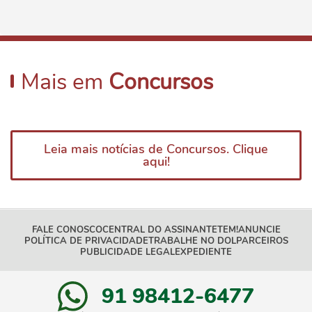
Mais em
Concursos
Leia mais notícias de Concursos. Clique
aqui!
FALE CONOSCO
CENTRAL DO ASSINANTE
TEM!
ANUNCIE
POLÍTICA DE PRIVACIDADE
TRABALHE NO DOL
PARCEIROS
PUBLICIDADE LEGAL
EXPEDIENTE
91 98412-6477