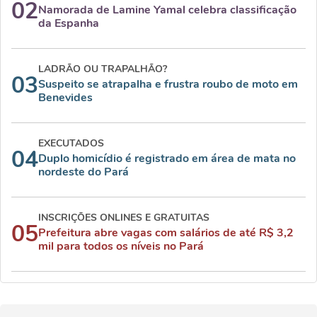
02
Namorada de Lamine Yamal celebra classificação
da Espanha
LADRÃO OU TRAPALHÃO?
03
Suspeito se atrapalha e frustra roubo de moto em
Benevides
EXECUTADOS
04
Duplo homicídio é registrado em área de mata no
nordeste do Pará
INSCRIÇÕES ONLINES E GRATUITAS
05
Prefeitura abre vagas com salários de até R$ 3,2
mil para todos os níveis no Pará