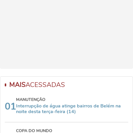
MAIS
ACESSADAS
MANUTENÇÃO
01
Interrupção de água atinge bairros de Belém na
noite desta terça-feira (14)
COPA DO MUNDO