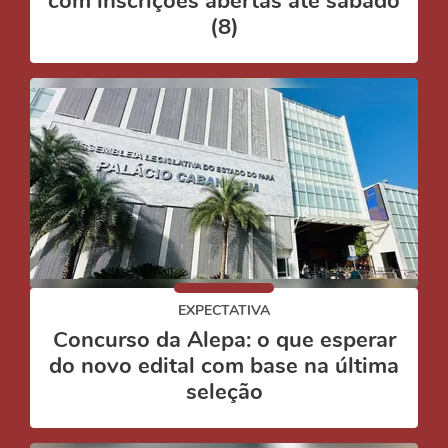
com inscrições abertas até sábado
(8)
EXPECTATIVA
Concurso da Alepa: o que esperar
do novo edital com base na última
seleção