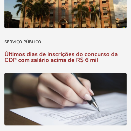
SERVIÇO PÚBLICO
Últimos dias de inscrições do concurso da
CDP com salário acima de R$ 6 mil