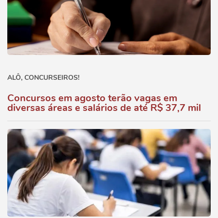
ALÔ, CONCURSEIROS!
Concursos em agosto terão vagas em
diversas áreas e salários de até R$ 37,7 mil