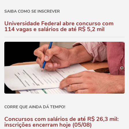
SAIBA COMO SE INSCREVER
Universidade Federal abre concurso com
114 vagas e salários de até R$ 5,2 mil
CORRE QUE AINDA DÁ TEMPO!
Concursos com salários de até R$ 26,3 mil:
inscrições encerram hoje (05/08)