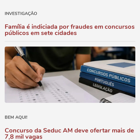
INVESTIGAÇÃO
Família é indiciada por fraudes em concursos
públicos em sete cidades
BEM AQUI!
Concurso da Seduc AM deve ofertar mais de
7,8 mil vagas