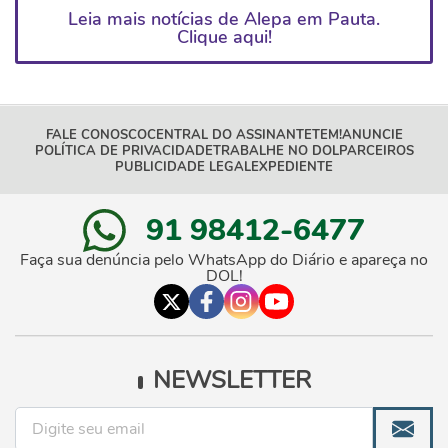
Leia mais notícias de Alepa em Pauta.
Clique aqui!
FALE CONOSCO
CENTRAL DO ASSINANTE
TEM!
ANUNCIE
POLÍTICA DE PRIVACIDADE
TRABALHE NO DOL
PARCEIROS
PUBLICIDADE LEGAL
EXPEDIENTE
91 98412-6477
Faça sua denúncia pelo WhatsApp do Diário e apareça no
DOL!
NEWSLETTER