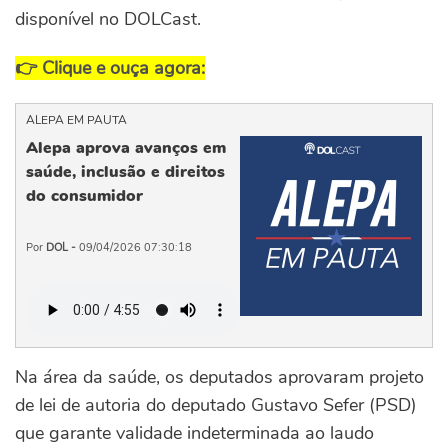
disponível no DOLCast.
👉 Clique e ouça agora:
ALEPA EM PAUTA
Alepa aprova avanços em
saúde, inclusão e direitos
do consumidor
Por
DOL -
09/04/2026 07:30:18
Na área da saúde, os deputados aprovaram projeto
de lei de autoria do deputado Gustavo Sefer (PSD)
que garante validade indeterminada ao laudo