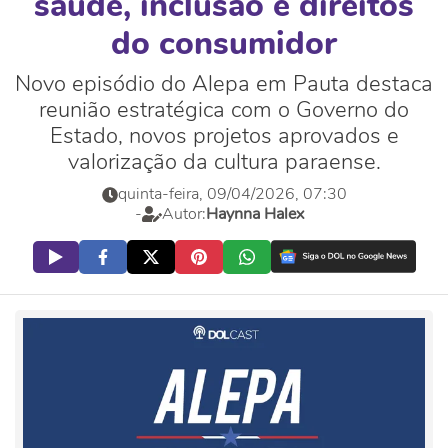
saúde, inclusão e direitos
do consumidor
Novo episódio do Alepa em Pauta destaca
reunião estratégica com o Governo do
Estado, novos projetos aprovados e
valorização da cultura paraense.
quinta-feira, 09/04/2026, 07:30
-
Autor:
Haynna Halex