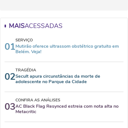
MAIS
ACESSADAS
SERVIÇO
01
Mutirão oferece ultrassom obstétrico gratuito em
Belém. Veja!
TRAGÉDIA
02
Secult apura circunstâncias da morte de
adolescente no Parque da Cidade
CONFIRA AS ANÁLISES
03
AC Black Flag Resynced estreia com nota alta no
Metacritic