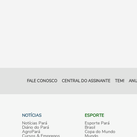
FALE CONOSCO
CENTRAL DO ASSINANTE
TEM!
ANU
NOTÍCIAS
ESPORTE
Notícias Pará
Esporte Pará
Diário do Pará
Brasil
AgroPará
Copa do Mundo
Cursos & Empregos
Mundo