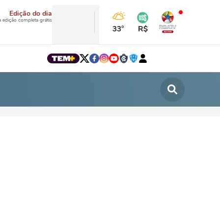
Edição do dia
a edição completa grátis
33°
R$