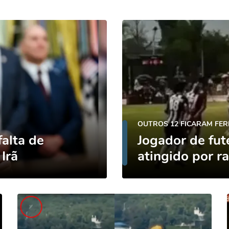
OUTROS 12 FICARAM FER
falta de
Jogador de fut
Irã
atingido por r