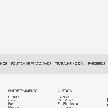
NCIE
POLÍTICA DE PRIVACIDADE
TRABALHE NO DOL
PARCEIROS
ENTRETENIMENTO
OUTROS
Cultura
Galerias
Cinema
DOLPLAY
Fama
Ed. Eletrônica
Música
Concursos