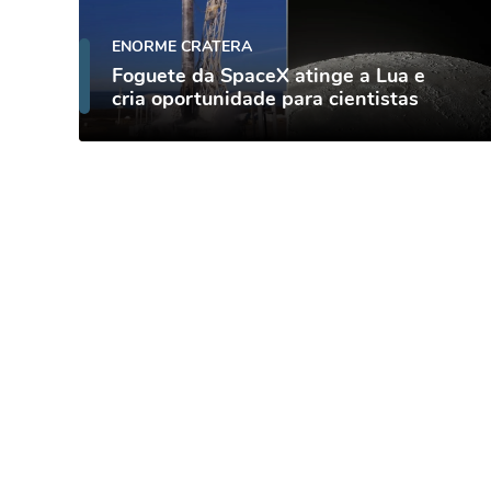
ENORME CRATERA
Foguete da SpaceX atinge a Lua e
cria oportunidade para cientistas