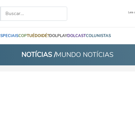
Leia 
ESPECIAIS
COP
TUÉDOIDÉ?
DOLPLAY
DOLCAST
COLUNISTAS
NOTÍCIAS /
MUNDO NOTÍCIAS