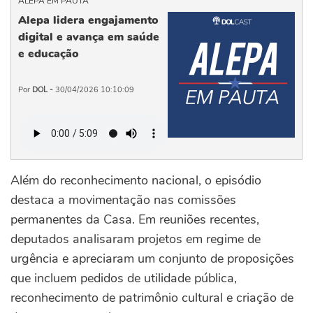
ALEPA EM PAUTA
Alepa lidera engajamento
digital e avança em saúde
e educação
Por
DOL -
30/04/2026 10:10:09
Além do reconhecimento nacional, o episódio
destaca a movimentação nas comissões
permanentes da Casa. Em reuniões recentes,
deputados analisaram projetos em regime de
urgência e apreciaram um conjunto de proposições
que incluem pedidos de utilidade pública,
reconhecimento de patrimônio cultural e criação de