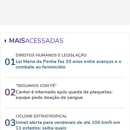
MAIS
ACESSADAS
DIREITOS HUMANOS E LEGISLAÇÃO
01
Lei Maria da Penha faz 20 anos entre avanços e o
combate ao feminicídio
"SEGUIMOS COM FÉ"
02
Cantor é internado após queda de plaquetas;
equipe pede doação de sangue
CICLONE EXTRATROPICAL
03
Inmet alerta para vendavais de até 100 km/h em
11 estados; saiba quais