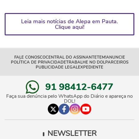
Leia mais notícias de Alepa em Pauta.
Clique aqui!
FALE CONOSCO
CENTRAL DO ASSINANTE
TEM!
ANUNCIE
POLÍTICA DE PRIVACIDADE
TRABALHE NO DOL
PARCEIROS
PUBLICIDADE LEGAL
EXPEDIENTE
91 98412-6477
Faça sua denúncia pelo WhatsApp do Diário e apareça no
DOL!
NEWSLETTER