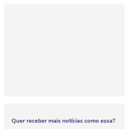
Quer receber mais notícias como essa?