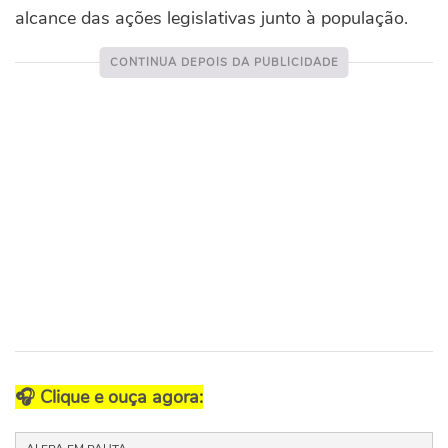
alcance das ações legislativas junto à população.
🎧
Clique e ouça agora: