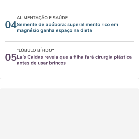
ALIMENTAÇÃO E SAÚDE
04
Semente de abóbora: superalimento rico em
magnésio ganha espaço na dieta
"LÓBULO BÍFIDO"
05
Laís Caldas revela que a filha fará cirurgia plástica
antes de usar brincos