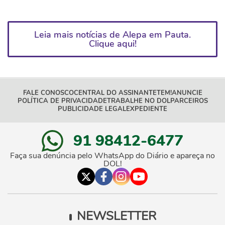
Leia mais notícias de Alepa em Pauta.
Clique aqui!
FALE CONOSCO
CENTRAL DO ASSINANTE
TEM!
ANUNCIE
POLÍTICA DE PRIVACIDADE
TRABALHE NO DOL
PARCEIROS
PUBLICIDADE LEGAL
EXPEDIENTE
91 98412-6477
Faça sua denúncia pelo WhatsApp do Diário e apareça no
DOL!
NEWSLETTER