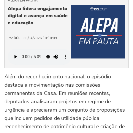
ALEPA EM PAUTA
Alepa lidera engajamento
digital e avança em saúde
e educação
Por
DOL -
30/04/2026 10:10:09
Além do reconhecimento nacional, o episódio
destaca a movimentação nas comissões
permanentes da Casa. Em reuniões recentes,
deputados analisaram projetos em regime de
urgência e apreciaram um conjunto de proposições
que incluem pedidos de utilidade pública,
reconhecimento de patrimônio cultural e criação de