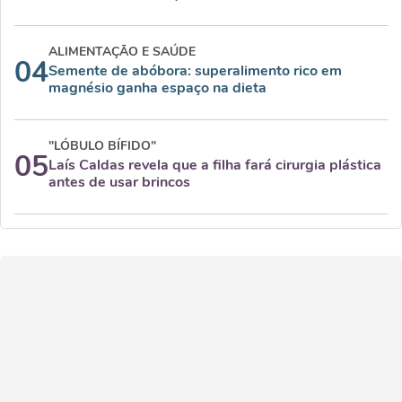
ALIMENTAÇÃO E SAÚDE
04
Semente de abóbora: superalimento rico em
magnésio ganha espaço na dieta
"LÓBULO BÍFIDO"
05
Laís Caldas revela que a filha fará cirurgia plástica
antes de usar brincos