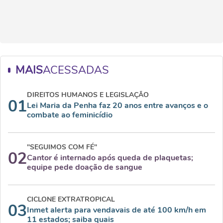
MAIS
ACESSADAS
DIREITOS HUMANOS E LEGISLAÇÃO
01
Lei Maria da Penha faz 20 anos entre avanços e o
combate ao feminicídio
"SEGUIMOS COM FÉ"
02
Cantor é internado após queda de plaquetas;
equipe pede doação de sangue
CICLONE EXTRATROPICAL
03
Inmet alerta para vendavais de até 100 km/h em
11 estados; saiba quais