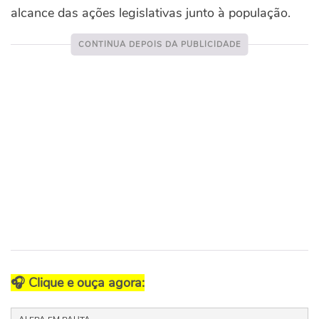
alcance das ações legislativas junto à população.
🎧
Clique e ouça agora: