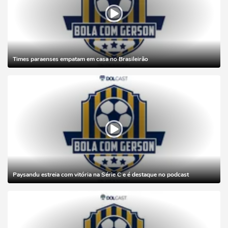
Times paraenses empatam em casa no Brasileirão
Paysandu estreia com vitória na Série C e é destaque no podcast