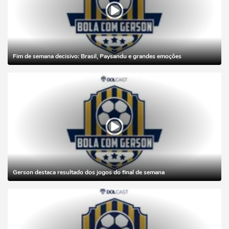
Fim de semana decisivo: Brasil, Paysandu e grandes emoções
Gerson destaca resultado dos jogos do final de semana