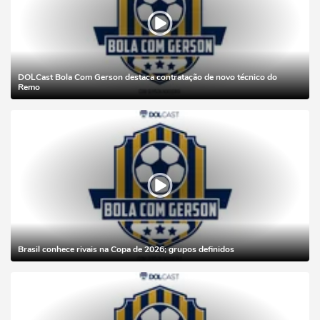
DOLCast Bola Com Gerson destaca contratação de novo técnico do
Remo
Brasil conhece rivais na Copa de 2026; grupos definidos