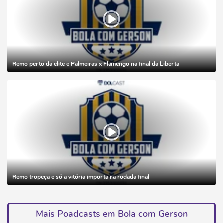
Remo perto da elite e Palmeiras x Flamengo na final da Liberta
Remo tropeça e só a vitória importa na rodada final
Mais Poadcasts em Bola com Gerson