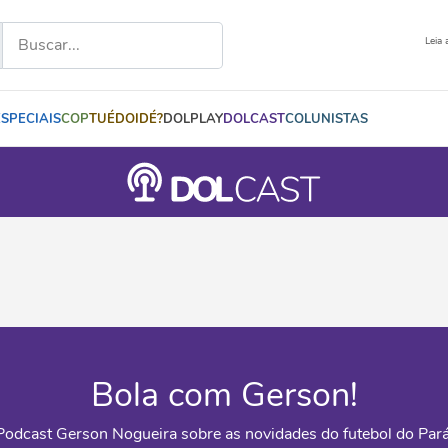
Leia 
ESPECIAIS
COP
TUÉDOIDÉ?
DOLPLAY
DOLCAST
COLUNISTAS
Bola com Gerson!
Podcast Gerson Nogueira sobre as novidades do futebol do Pará