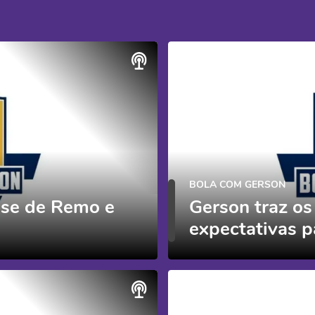
BOLA COM GERSON
ase de Remo e
Gerson traz os
expectativas 