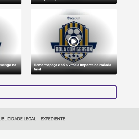
lamengo na
Remo tropeça e só a vitória importa na rodada
final
UBLICIDADE LEGAL
EXPEDIENTE