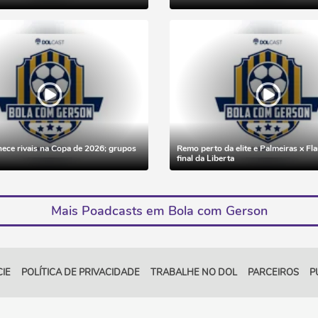
hece rivais na Copa de 2026; grupos
Remo perto da elite e Palmeiras x F
final da Liberta
Mais Poadcasts em Bola com Gerson
IE
POLÍTICA DE PRIVACIDADE
TRABALHE NO DOL
PARCEIROS
P