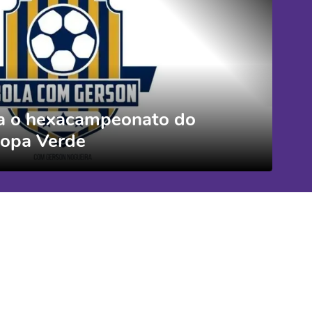
a o hexacampeonato do
opa Verde