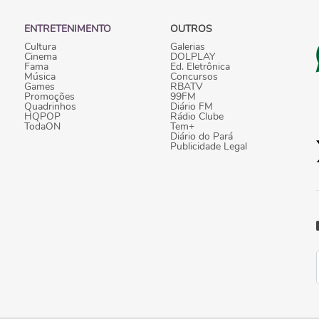
ENTRETENIMENTO
OUTROS
Cultura
Galerias
Cinema
DOLPLAY
Fama
Ed. Eletrônica
Música
Concursos
Games
RBATV
Promoções
99FM
Quadrinhos
Diário FM
HQPOP
Rádio Clube
TodaON
Tem+
Diário do Pará
Publicidade Legal