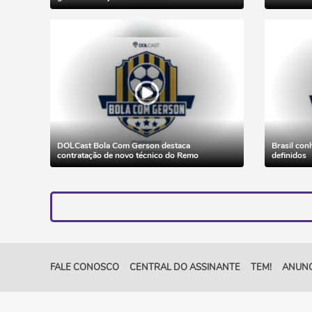
DOLCast Bola Com Gerson destaca
Brasil con
contratação de novo técnico do Remo
definidos
FALE CONOSCO
CENTRAL DO ASSINANTE
TEM!
ANUNC