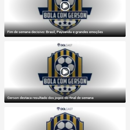
Fim de semana decisivo: Brasil, Paysandu e grandes emoções
Gerson destaca resultado dos jogos do final de semana