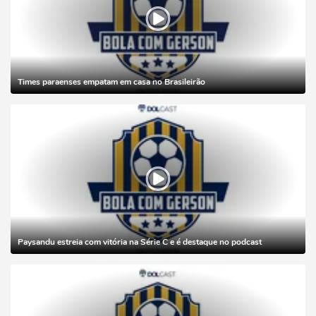
Times paraenses empatam em casa no Brasileirão
Paysandu estreia com vitória na Série C e é destaque no podcast