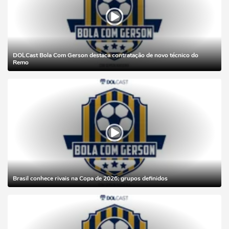
DOLCast Bola Com Gerson destaca contratação de novo técnico do
Remo
Brasil conhece rivais na Copa de 2026; grupos definidos