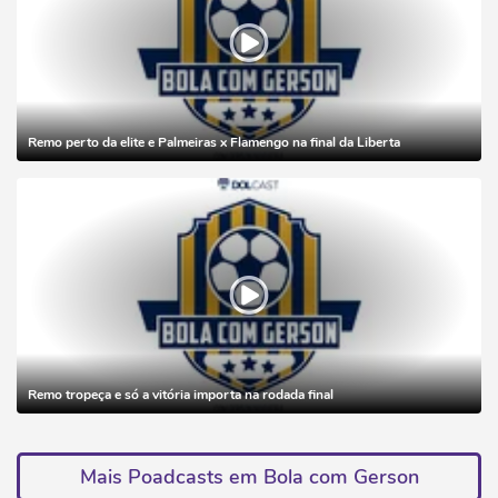
Remo perto da elite e Palmeiras x Flamengo na final da Liberta
Remo tropeça e só a vitória importa na rodada final
Mais Poadcasts em Bola com Gerson