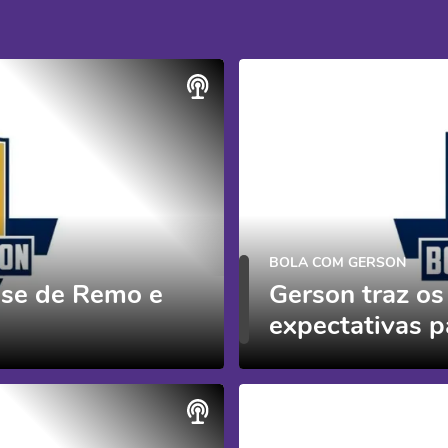
BOLA COM GERSON
ase de Remo e
Gerson traz os
expectativas 