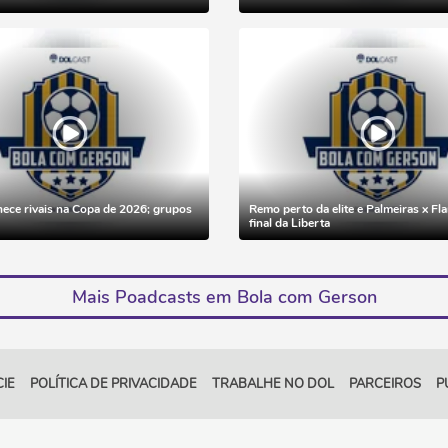
hece rivais na Copa de 2026; grupos
Remo perto da elite e Palmeiras x F
final da Liberta
Mais Poadcasts em Bola com Gerson
IE
POLÍTICA DE PRIVACIDADE
TRABALHE NO DOL
PARCEIROS
P