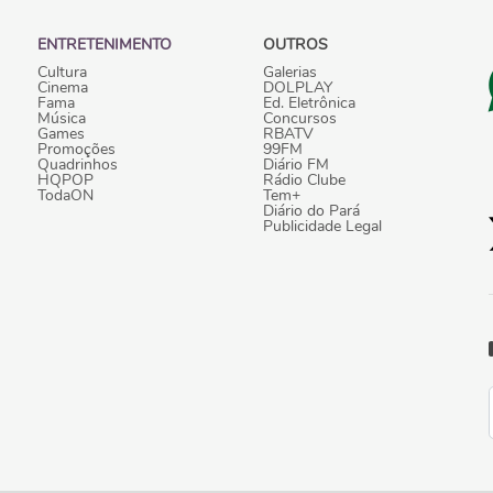
ENTRETENIMENTO
OUTROS
Cultura
Galerias
Cinema
DOLPLAY
Fama
Ed. Eletrônica
Música
Concursos
Games
RBATV
Promoções
99FM
Quadrinhos
Diário FM
HQPOP
Rádio Clube
TodaON
Tem+
Diário do Pará
Publicidade Legal