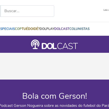
Leia 
ESPECIAIS
COP
TUÉDOIDÉ?
DOLPLAY
DOLCAST
COLUNISTAS
Bola com Gerson!
Podcast Gerson Nogueira sobre as novidades do futebol do Pará