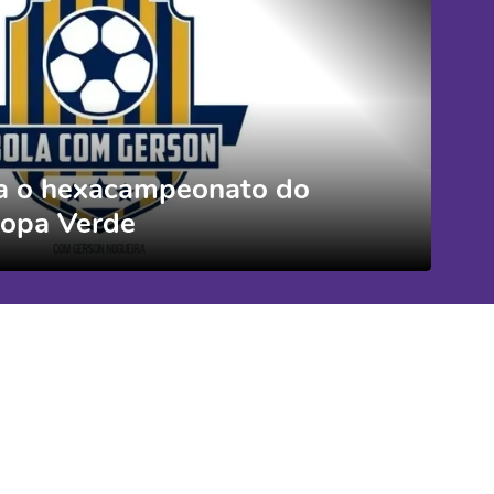
a o hexacampeonato do
opa Verde