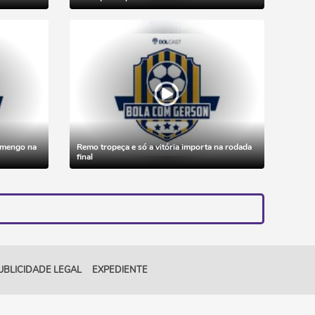
lamengo na
Remo tropeça e só a vitória importa na rodada
final
UBLICIDADE LEGAL
EXPEDIENTE