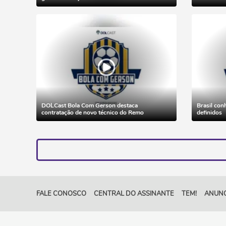
DOLCast Bola Com Gerson destaca
Brasil con
contratação de novo técnico do Remo
definidos
FALE CONOSCO
CENTRAL DO ASSINANTE
TEM!
ANUNC