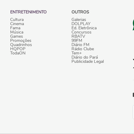
ENTRETENIMENTO
OUTROS
Cultura
Galerias
Cinema
DOLPLAY
Fama
Ed. Eletrônica
Música
Concursos
Games
RBATV
Promoções
99FM
Quadrinhos
Diário FM
HQPOP
Rádio Clube
TodaON
Tem+
Diário do Pará
Publicidade Legal