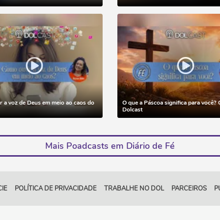
 a voz de Deus em meio ao caos do
O que a Páscoa significa para você?
Dolcast
Mais Poadcasts em Diário de Fé
IE
POLÍTICA DE PRIVACIDADE
TRABALHE NO DOL
PARCEIROS
P