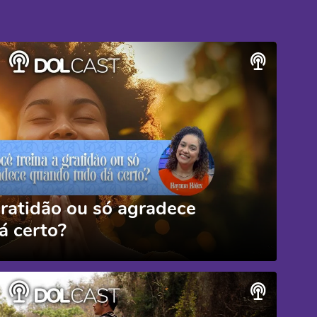
gratidão ou só agradece
á certo?