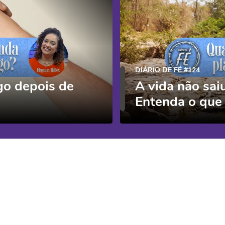
DIÁRIO DE FÉ #124
go depois de
A vida não sai
Entenda o que