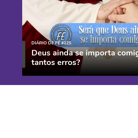
DIÁRIO DE FÉ #125
Deus ainda se importa comi
tantos erros?