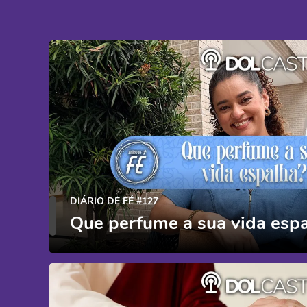
DIÁRIO DE FÉ #127
Que perfume a sua vida esp