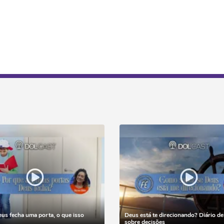
s fecha uma porta, o que isso
Deus está te direcionando? Diário de 
sobre decisões