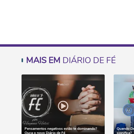
MAIS EM
DIÁRIO DE FÉ
Pensamentos negativos estão te dominando?
Quando Deu
Ouça o novo Diário de Fé
significa?