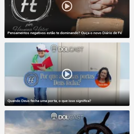
Pensamentos negativos estão te dominando? Ouça o novo Diário de Fé
Quando Deus fecha uma porta, o que isso significa?