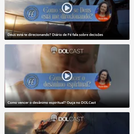
Deus está te direcionando? Diário de Fé fala sobre decisões
Como vencer o desânimo espiritual? Ouça no DOLCast