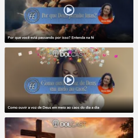
Por que você está passando por isso? Entenda na fé
Como ouvir a voz de Deus em meio ao caos do dia a dia