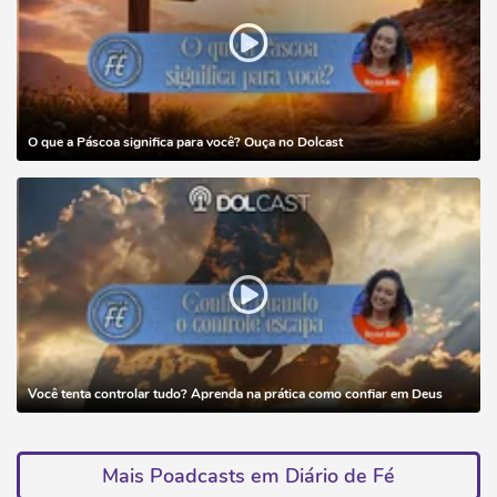
O que a Páscoa significa para você? Ouça no Dolcast
Você tenta controlar tudo? Aprenda na prática como confiar em Deus
Mais Poadcasts em Diário de Fé