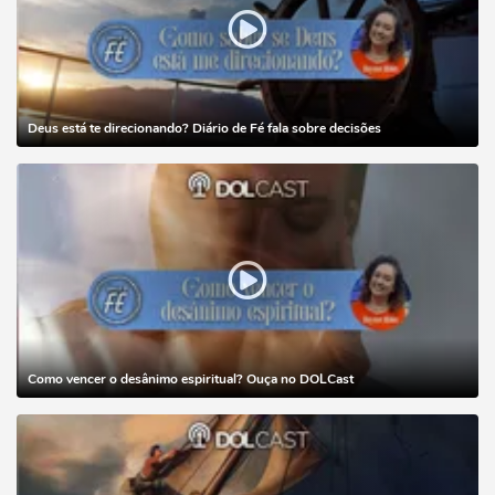
Deus está te direcionando? Diário de Fé fala sobre decisões
Como vencer o desânimo espiritual? Ouça no DOLCast