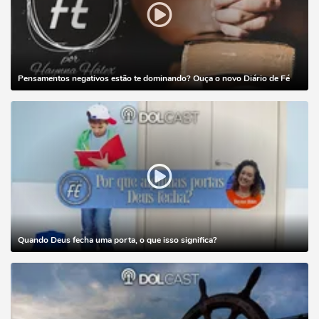
Pensamentos negativos estão te dominando? Ouça o novo Diário de Fé
Quando Deus fecha uma porta, o que isso significa?