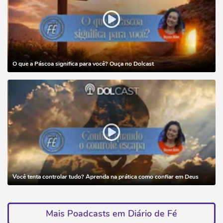
O que a Páscoa significa para você? Ouça no Dolcast
Você tenta controlar tudo? Aprenda na prática como confiar em Deus
Mais Poadcasts em Diário de Fé