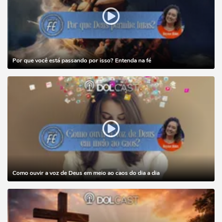
Por que você está passando por isso? Entenda na fé
Como ouvir a voz de Deus em meio ao caos do dia a dia