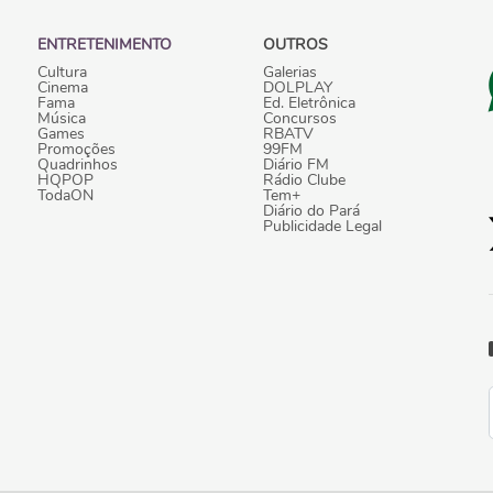
ENTRETENIMENTO
OUTROS
Cultura
Galerias
Cinema
DOLPLAY
Fama
Ed. Eletrônica
Música
Concursos
Games
RBATV
Promoções
99FM
Quadrinhos
Diário FM
HQPOP
Rádio Clube
TodaON
Tem+
Diário do Pará
Publicidade Legal