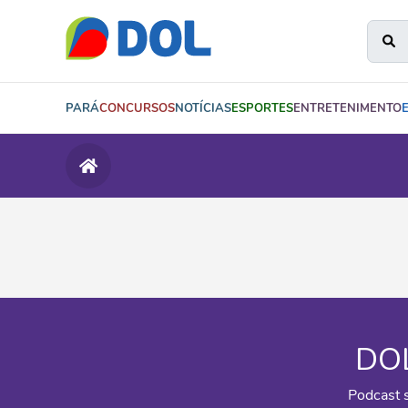
PARÁ
CONCURSOS
NOTÍCIAS
ESPORTES
ENTRETENIMENTO
DOL
Podcast 