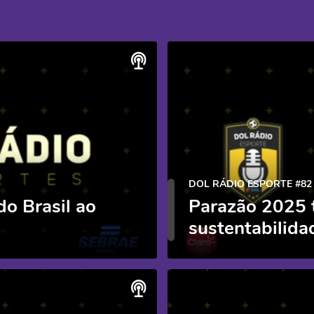
DOL RÁDIO ESPORTE #82
do Brasil ao
Parazão 2025 
sustentabilida