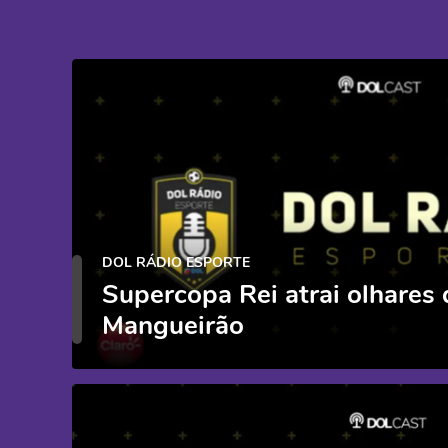
DOL RÁDIO ESPORTE
Supercopa Rei atrai olhares 
Mangueirão