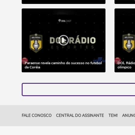
Paraense revela caminho do sucesso no futebol
DOL Rádio 
da Coréia
olímpico
FALE CONOSCO
CENTRAL DO ASSINANTE
TEM!
ANUNC