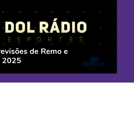
revisões de Remo e
a 2025