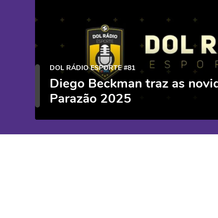
DOL RÁDIO ESPORTE #81
Diego Beckman traz as novi
Parazão 2025