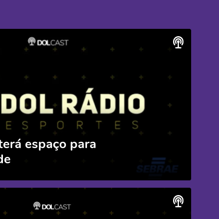
terá espaço para
de