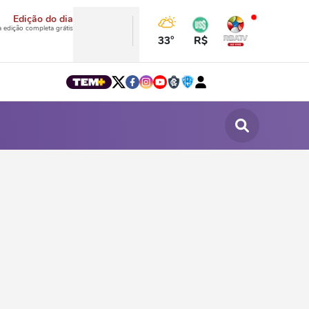
Edição do dia
a edição completa grátis
33°
R$