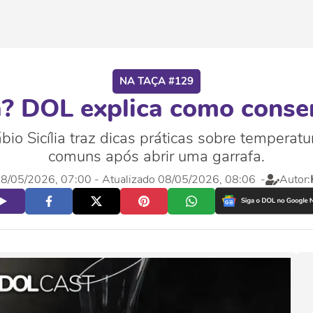
NA TAÇA #129
a? DOL explica como conser
io Sicília traz dicas práticas sobre temperat
comuns após abrir uma garrafa.
 08/05/2026, 07:00
- Atualizado 08/05/2026, 08:06
-
Autor: