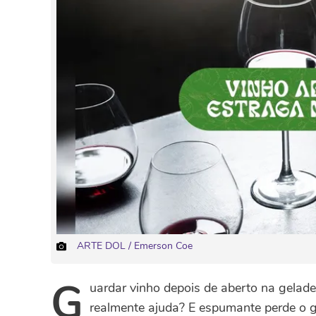
ARTE DOL / Emerson Coe
G
uardar vinho depois de aberto na gelade
realmente ajuda? E espumante perde o 