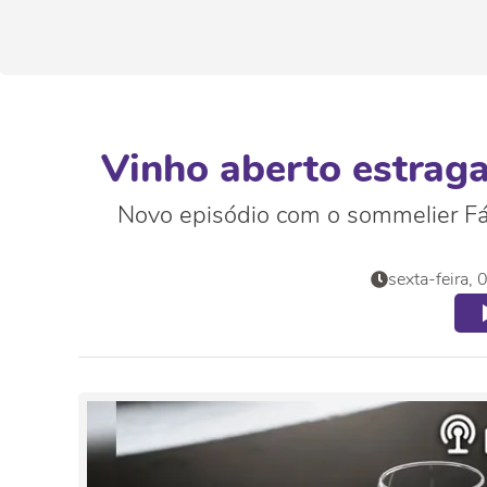
Vinho aberto estrag
Novo episódio com o sommelier Fáb
sexta-feira,