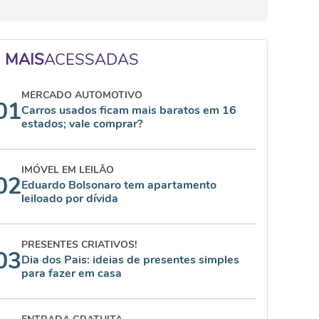
MAIS
ACESSADAS
MERCADO AUTOMOTIVO
01
Carros usados ficam mais baratos em 16
estados; vale comprar?
IMÓVEL EM LEILÃO
02
Eduardo Bolsonaro tem apartamento
leiloado por dívida
PRESENTES CRIATIVOS!
03
Dia dos Pais: ideias de presentes simples
para fazer em casa