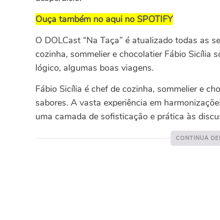
Ouça também no aqui no SPOTIFY
O DOLCast “Na Taça” é atualizado todas as sex
cozinha, sommelier e chocolatier Fábio Sicília
lógico, algumas boas viagens.
Fábio Sicília é chef de cozinha, sommelier e c
sabores. A vasta experiência em harmonizaçõ
uma camada de sofisticação e prática às discu