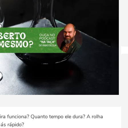
ira funciona? Quanto tempo ele dura? A rolha
gás rápido?