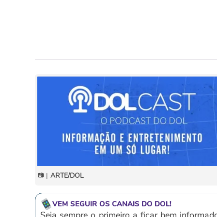
📷 |
ARTE/DOL
VEM SEGUIR OS CANAIS DO DOL!
Seja sempre o primeiro a ficar bem informad