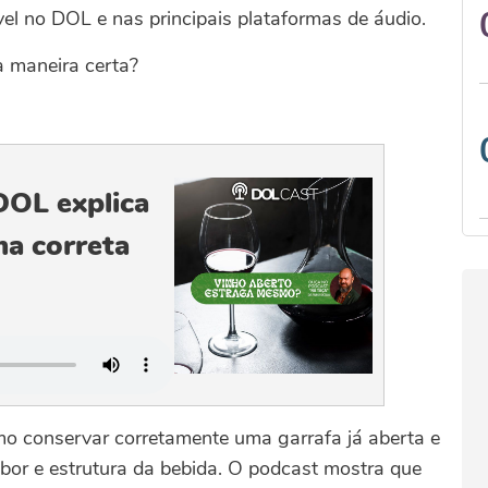
el no DOL e nas principais plataformas de áudio.
a maneira certa?
DOL explica
a correta
omo conservar corretamente uma garrafa já aberta e
bor e estrutura da bebida. O podcast mostra que