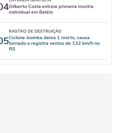
ENTRADA GRATUITA
04
Gilberto Costa estreia primeira mostra
individual em Belém
RASTRO DE DESTRUIÇÃO
Ciclone-bomba deixa 1 morto, causa
05
tornado e registra ventos de 132 km/h no
RS