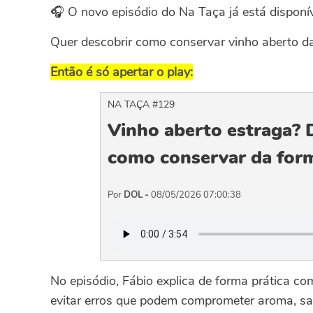
🎧 O novo episódio do Na Taça já está disponív
Quer descobrir como conservar vinho aberto d
Então é só apertar o play:
NA TAÇA #129
Vinho aberto estraga? 
como conservar da form
Por
DOL -
08/05/2026 07:00:38
No episódio, Fábio explica de forma prática c
evitar erros que podem comprometer aroma, sa