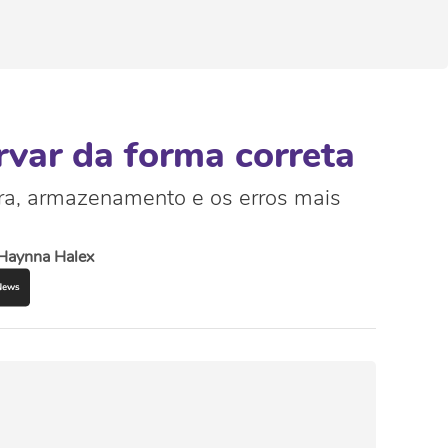
var da forma correta
ura, armazenamento e os erros mais
Haynna Halex