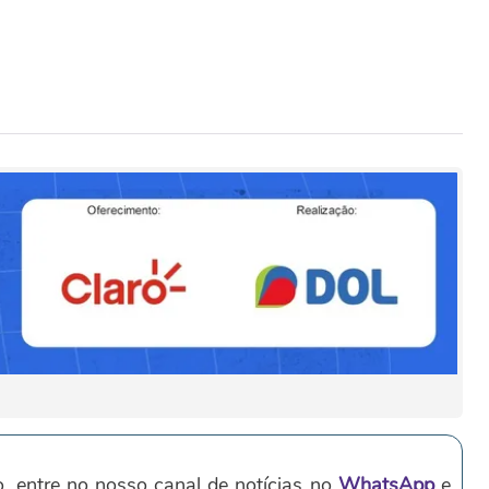
o, entre no nosso canal de notícias no
WhatsApp
e