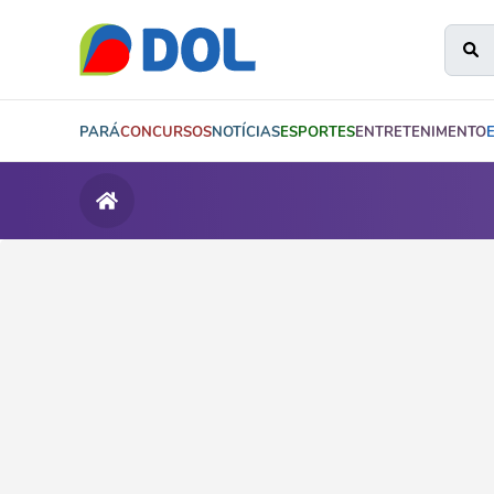
PARÁ
CONCURSOS
NOTÍCIAS
ESPORTES
ENTRETENIMENTO