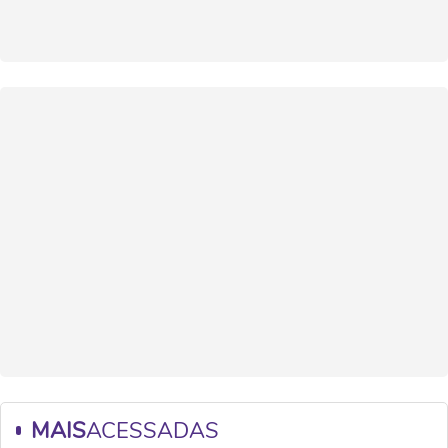
MAIS
ACESSADAS