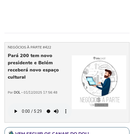
NEGÓCIOS À PARTE #422
Pará 200 tem novo
presidente e Belém
receberá novo espaço
cultural
Por
DOL -
01/12/2025 17:56:48
VEM SEGUIR OS CANAIS DO DOL!