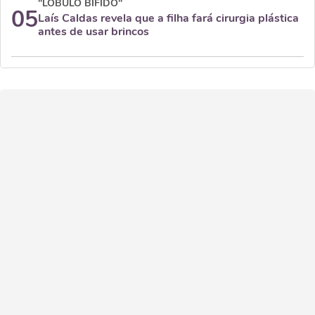
"LÓBULO BÍFIDO"
05
Laís Caldas revela que a filha fará cirurgia plástica
antes de usar brincos