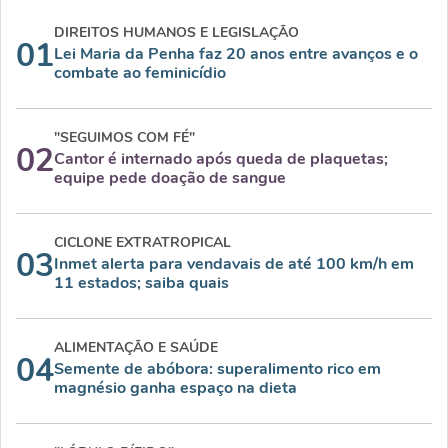
DIREITOS HUMANOS E LEGISLAÇÃO
01
Lei Maria da Penha faz 20 anos entre avanços e o
combate ao feminicídio
"SEGUIMOS COM FÉ"
02
Cantor é internado após queda de plaquetas;
equipe pede doação de sangue
CICLONE EXTRATROPICAL
03
Inmet alerta para vendavais de até 100 km/h em
11 estados; saiba quais
ALIMENTAÇÃO E SAÚDE
04
Semente de abóbora: superalimento rico em
magnésio ganha espaço na dieta