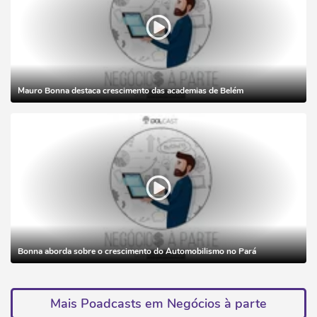
Mauro Bonna destaca crescimento das academias de Belém
Bonna aborda sobre o crescimento do Automobilismo no Pará
Mais Poadcasts em Negócios à parte