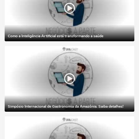
Como a Inteligência Artificial está transformando a saúde
Simpósio Internacional de Gastronomia da Amazônia. Saiba detalhes!