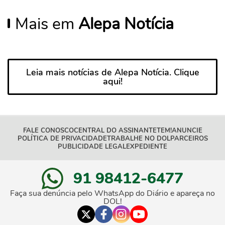
Mais em
Alepa Notícia
Leia mais notícias de Alepa Notícia. Clique
aqui!
FALE CONOSCO
CENTRAL DO ASSINANTE
TEM!
ANUNCIE
POLÍTICA DE PRIVACIDADE
TRABALHE NO DOL
PARCEIROS
PUBLICIDADE LEGAL
EXPEDIENTE
91 98412-6477
Faça sua denúncia pelo WhatsApp do Diário e apareça no
DOL!