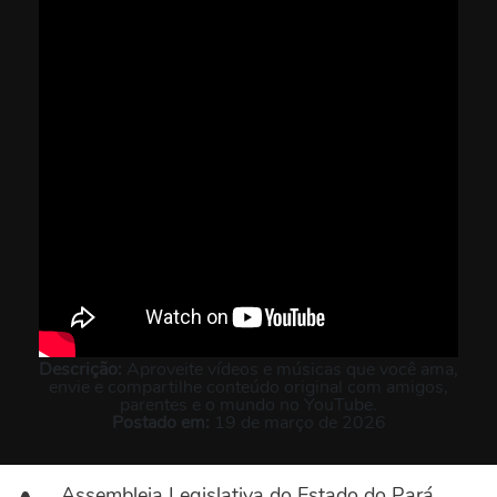
Descrição:
Aproveite vídeos e músicas que você ama,
envie e compartilhe conteúdo original com amigos,
parentes e o mundo no YouTube.
Postado em:
19 de março de 2026
Assembleia Legislativa do Estado do Pará