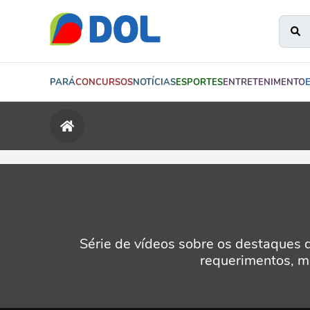
PARÁ
CONCURSOS
NOTÍCIAS
ESPORTES
ENTRETENIMENTO
Série de vídeos sobre os destaques 
requerimentos, mo