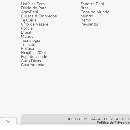
Notícias Pará
Esporte Pará
Diário do Pará
Brasil
AgroPará
Copa do Mundo
Cursos & Empregos
Mundo
Te Cuida
Remo
Círio de Nazaré
Paysandu
Polícia
Brasil
Mundo
Tecnologia
Trânsito
Política
Eleições 2024
Espiritualidade
Auto Dicas
Gastronomia
DOL-INTERMEDIACAO DE NEGOCIOS E POR
Política de Privacida