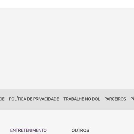
IE
POLÍTICA DE PRIVACIDADE
TRABALHE NO DOL
PARCEIROS
P
ENTRETENIMENTO
OUTROS