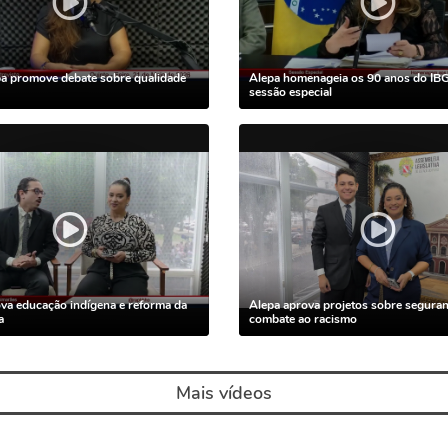
a promove debate sobre qualidade
Alepa homenageia os 90 anos do IB
sessão especial
va educação indígena e reforma da
Alepa aprova projetos sobre seguran
a
combate ao racismo
Mais vídeos