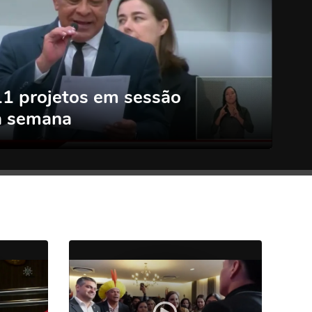
11 projetos em sessão
ta semana