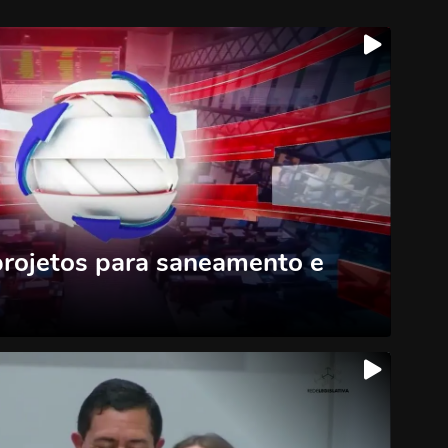
projetos para saneamento e