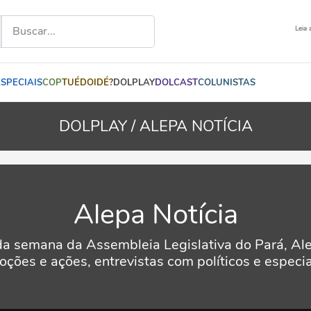
Leia 
ESPECIAIS
COP
TUÉDOIDÉ?
DOLPLAY
DOLCAST
COLUNISTAS
DOLPLAY /
ALEPA NOTÍCIA
Alepa Notícia
da semana da Assembleia Legislativa do Pará, Alep
ções e ações, entrevistas com políticos e especial