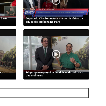
GE em
Deputado Chicão destaca marco histórico da
educação indígena no Pará
ça e
Alepa aprova projetos em defesa da cultura e
das mulheres