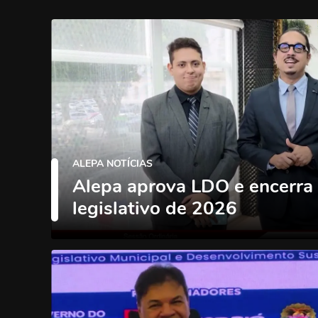
ALEPA NOTÍCIAS
Alepa aprova LDO e encerra
legislativo de 2026