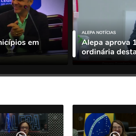
ALEPA NOTÍCIAS
nicípios em
Alepa aprova 
ordinária des