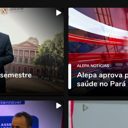
ALEPA NOTÍCIAS
 semestre
Alepa aprova 
saúde no Pará