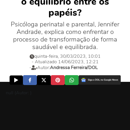
o equilíbrio entre os
papéis?
Psicóloga perinatal e parental, Jennifer
Andrade, explica como enfrentar o
processo de transformação de forma
saudável e equilibrada.
quinta-feira, 30/03/2023, 10:01
- Atualizado 14/06/2023, 12:21
-
Autor:
Andressa Ferreira/DOL
null (Autor: )