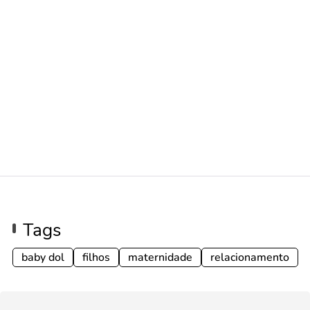
Tags
baby dol
filhos
maternidade
relacionamento