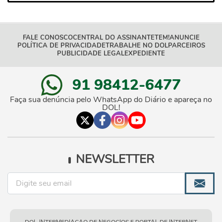
FALE CONOSCO
CENTRAL DO ASSINANTE
TEM!
ANUNCIE
POLÍTICA DE PRIVACIDADE
TRABALHE NO DOL
PARCEIROS
PUBLICIDADE LEGAL
EXPEDIENTE
91 98412-6477
Faça sua denúncia pelo WhatsApp do Diário e apareça no
DOL!
NEWSLETTER