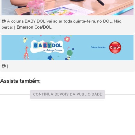
📷 A coluna BABY DOL vai ao ar toda quinta-feira, no DOL. Não
perca! |
Emerson Coe/DOL
📷 |
Assista também: