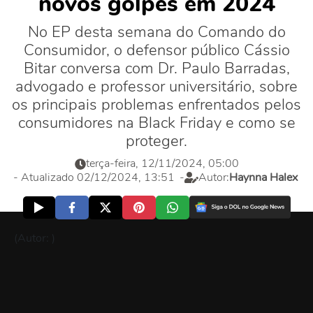
novos golpes em 2024
No EP desta semana do Comando do
Consumidor, o defensor público Cássio
Bitar conversa com Dr. Paulo Barradas,
advogado e professor universitário, sobre
os principais problemas enfrentados pelos
consumidores na Black Friday e como se
proteger.
terça-feira, 12/11/2024, 05:00
- Atualizado 02/12/2024, 13:51
-
Autor:
Haynna Halex
(Autor: )