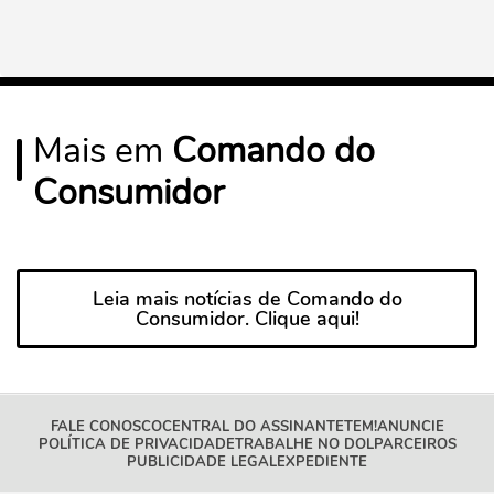
Mais em
Comando do
Consumidor
Leia mais notícias de Comando do
Consumidor. Clique aqui!
FALE CONOSCO
CENTRAL DO ASSINANTE
TEM!
ANUNCIE
POLÍTICA DE PRIVACIDADE
TRABALHE NO DOL
PARCEIROS
PUBLICIDADE LEGAL
EXPEDIENTE