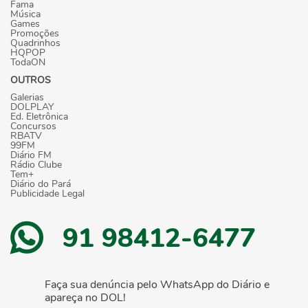
Fama
Música
Games
Promoções
Quadrinhos
HQPOP
TodaON
OUTROS
Galerias
DOLPLAY
Ed. Eletrônica
Concursos
RBATV
99FM
Diário FM
Rádio Clube
Tem+
Diário do Pará
Publicidade Legal
91 98412-6477
Faça sua denúncia pelo WhatsApp do Diário e
apareça no DOL!