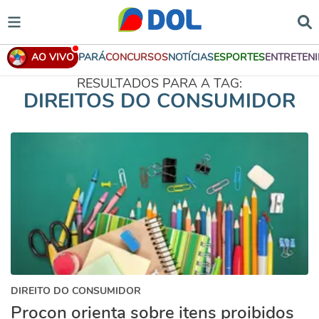
AO VIVO
PARÁ
CONCURSOS
NOTÍCIAS
ESPORTES
ENTRETEN
RESULTADOS PARA A TAG:
DIREITOS DO CONSUMIDOR
DIREITO DO CONSUMIDOR
Procon orienta sobre itens proibidos