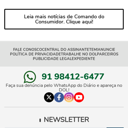
Leia mais notícias de Comando do
Consumidor. Clique aqui!
FALE CONOSCO
CENTRAL DO ASSINANTE
TEM!
ANUNCIE
POLÍTICA DE PRIVACIDADE
TRABALHE NO DOL
PARCEIROS
PUBLICIDADE LEGAL
EXPEDIENTE
91 98412-6477
Faça sua denúncia pelo WhatsApp do Diário e apareça no
DOL!
NEWSLETTER