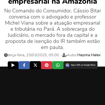
empresarial na Amazônia
No Comando do Consumidor, Cássio Bitar
conversa com o advogado e professor
Michel Viana sobre a atuação empresarial
e tributária no Pará. A sobrecarga do
Judiciário, o mercado fora da capital e a
proposta de isenção do IR também estão
em pauta.
terça-feira, 25/03/2025, 05:00
-
Autor:
Haynna Halex