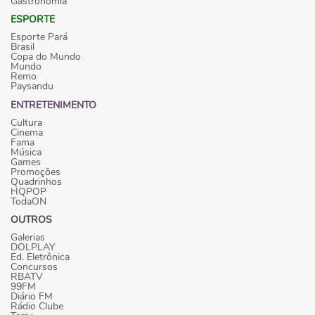
Gastronomia
ESPORTE
Esporte Pará
Brasil
Copa do Mundo
Mundo
Remo
Paysandu
ENTRETENIMENTO
Cultura
Cinema
Fama
Música
Games
Promoções
Quadrinhos
HQPOP
TodaON
OUTROS
Galerias
DOLPLAY
Ed. Eletrônica
Concursos
RBATV
99FM
Diário FM
Rádio Clube