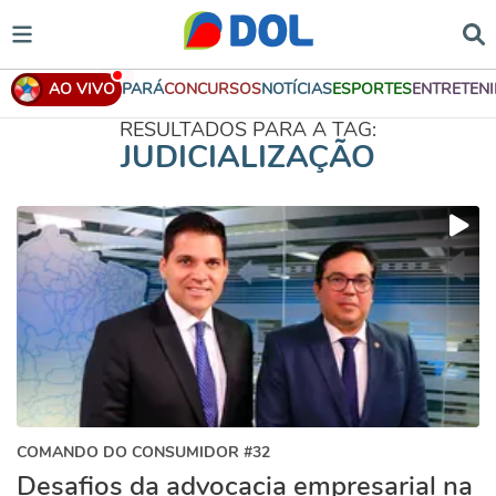
AO VIVO
PARÁ
CONCURSOS
NOTÍCIAS
ESPORTES
ENTRETEN
RESULTADOS PARA A TAG:
JUDICIALIZAÇÃO
COMANDO DO CONSUMIDOR #32
Desafios da advocacia empresarial na