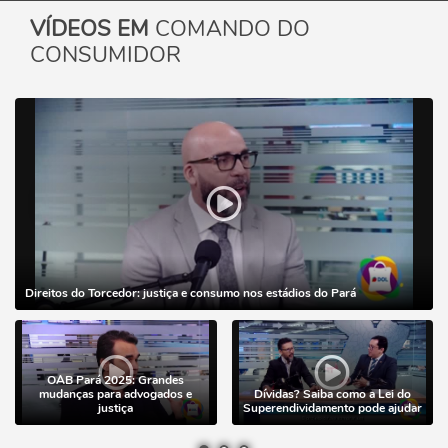
VÍDEOS EM
COMANDO DO
CONSUMIDOR
Direitos do Torcedor: justiça e consumo nos estádios do Pará
OAB Pará 2025: Grandes
mudanças para advogados e
Dívidas? Saiba como a Lei do
justiça
Superendividamento pode ajudar