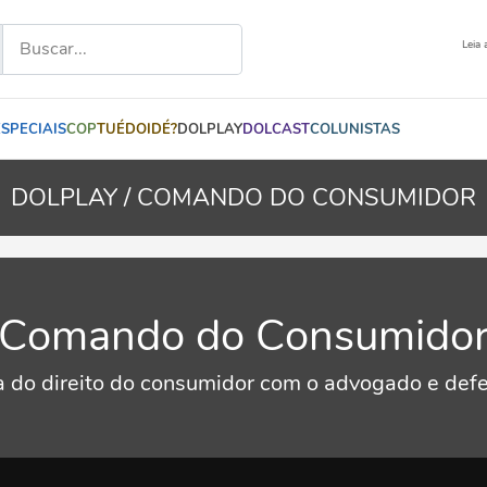
Leia 
ESPECIAIS
COP
TUÉDOIDÉ?
DOLPLAY
DOLCAST
COLUNISTAS
DOLPLAY /
COMANDO DO CONSUMIDOR
Comando do Consumido
a do direito do consumidor com o advogado e defe