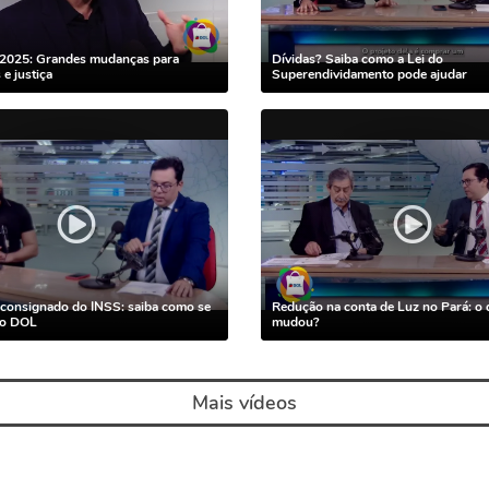
2025: Grandes mudanças para
Dívidas? Saiba como a Lei do
e justiça
Superendividamento pode ajudar
consignado do INSS: saiba como se
Redução na conta de Luz no Pará: o 
no DOL
mudou?
Mais vídeos