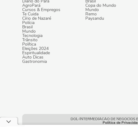
Diário do Pará
Brasil
AgroPará
Copa do Mundo
Cursos & Empregos
Mundo
Te Cuida
Remo
Círio de Nazaré
Paysandu
Polícia
Brasil
Mundo
Tecnologia
Trânsito
Política
Eleições 2024
Espiritualidade
Auto Dicas
Gastronomia
DOL-INTERMEDIACAO DE NEGOCIOS E POR
Política de Privacida