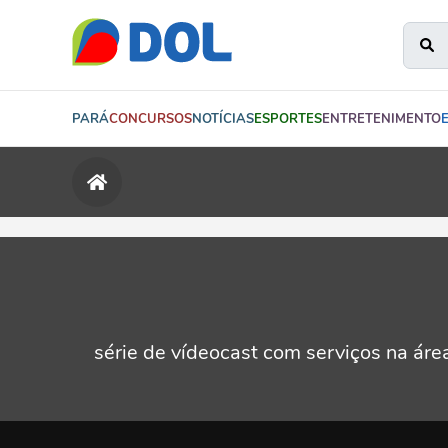
PARÁ
CONCURSOS
NOTÍCIAS
ESPORTES
ENTRETENIMENTO
série de vídeocast com serviços na áre