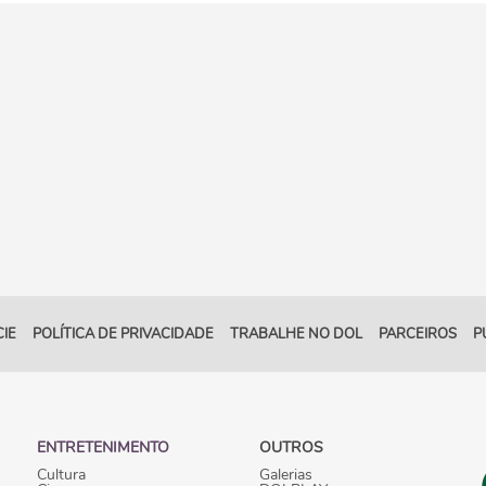
IE
POLÍTICA DE PRIVACIDADE
TRABALHE NO DOL
PARCEIROS
P
ENTRETENIMENTO
OUTROS
Cultura
Galerias