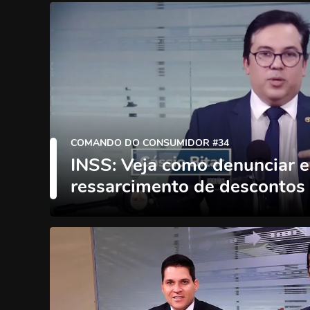
COMANDO DO CONSUMIDOR #34
INSS: Veja como denunciar e
ressarcimento de descontos