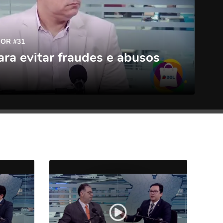
OR #31
ara evitar fraudes e abusos